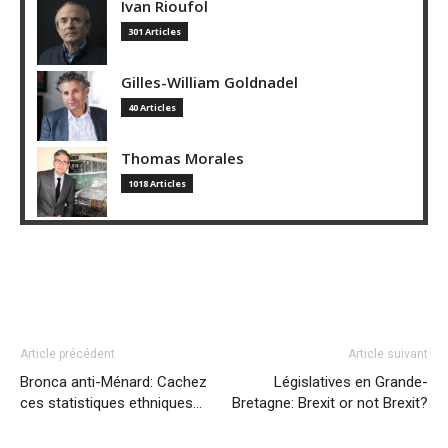
Ivan Rioufol
301 Articles
Gilles-William Goldnadel
40 Articles
Thomas Morales
1018 Articles
Article précédent
Article suivant
Bronca anti-Ménard: Cachez
Législatives en Grande-
ces statistiques ethniques…
Bretagne: Brexit or not Brexit?