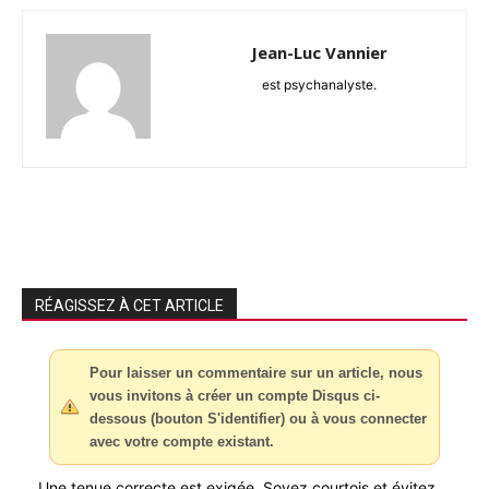
Jean-Luc Vannier
est psychanalyste.
RÉAGISSEZ À CET ARTICLE
Pour laisser un commentaire sur un article, nous
vous invitons à créer un compte Disqus ci-
dessous (bouton S'identifier) ou à vous connecter
avec votre compte existant.
Une tenue correcte est exigée. Soyez courtois et évitez