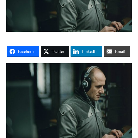
Facebook
Twitter
LinkedIn
Email