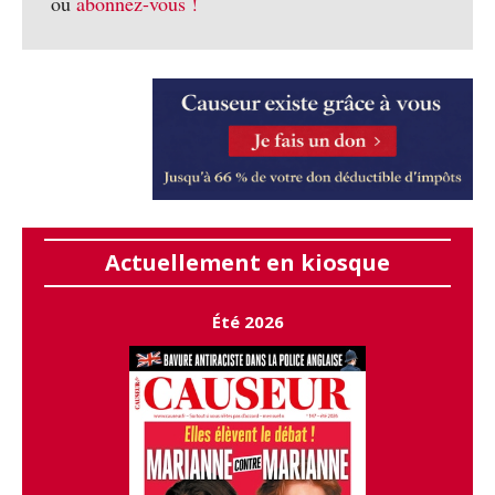
ou
abonnez-vous !
Actuellement en kiosque
Été 2026