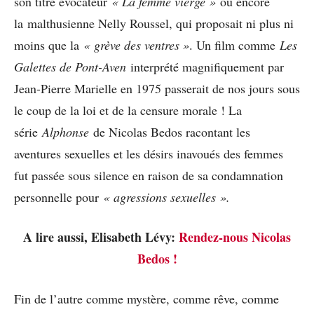
son titre évocateur
« La femme vierge »
ou encore
la malthusienne Nelly Roussel, qui proposait ni plus ni
moins que la
« grève des ventres »
. Un film comme
Les
Galettes de Pont-Aven
interprété magnifiquement par
Jean-Pierre Marielle en 1975 passerait de nos jours sous
le coup de la loi et de la censure morale ! La
série
Alphonse
de Nicolas Bedos racontant les
aventures sexuelles et les désirs inavoués des femmes
fut passée sous silence en raison de sa condamnation
personnelle pour
« agressions sexuelles ».
A lire aussi, Elisabeth Lévy:
Rendez-nous Nicolas
Bedos !
Fin de l’autre comme mystère, comme rêve, comme