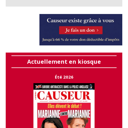
Actuellement en kiosque
Été 2026