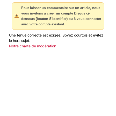
Pour laisser un commentaire sur un article, nous
vous invitons à créer un compte Disqus ci-
dessous (bouton S'identifier) ou à vous connecter
avec votre compte existant.
Une tenue correcte est exigée. Soyez courtois et évitez
le hors sujet.
Notre charte de modération