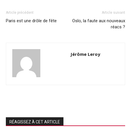
Article précédent
Article suivant
Paris est une drôle de fête
Oslo, la faute aux nouveaux
réacs ?
Jérôme Leroy
RÉAGISSEZ À CET ARTICLE