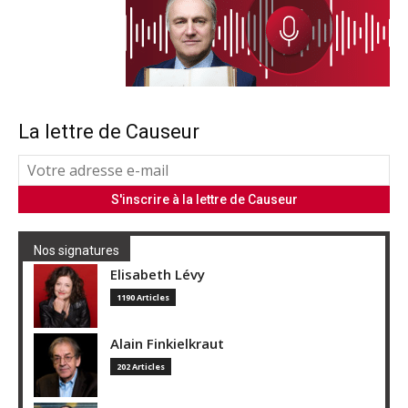
La lettre de Causeur
Nos signatures
Elisabeth Lévy
1190 Articles
Alain Finkielkraut
202 Articles