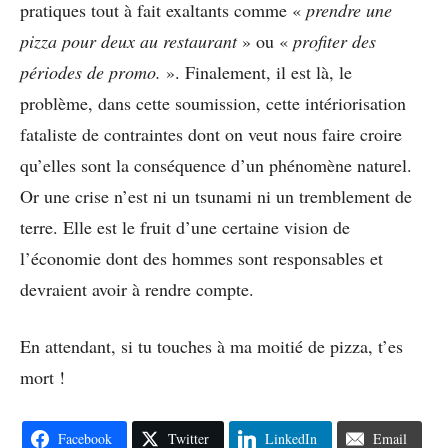
pratiques tout à fait exaltants comme «
prendre une
pizza pour deux au restaurant
» ou «
profiter des
périodes de promo.
». Finalement, il est là, le
problème, dans cette soumission, cette intériorisation
fataliste de contraintes dont on veut nous faire croire
qu’elles sont la conséquence d’un phénomène naturel.
Or une crise n’est ni un tsunami ni un tremblement de
terre. Elle est le fruit d’une certaine vision de
l’économie dont des hommes sont responsables et
devraient avoir à rendre compte.
En attendant, si tu touches à ma moitié de pizza, t’es
mort !
Facebook
Twitter
LinkedIn
Email