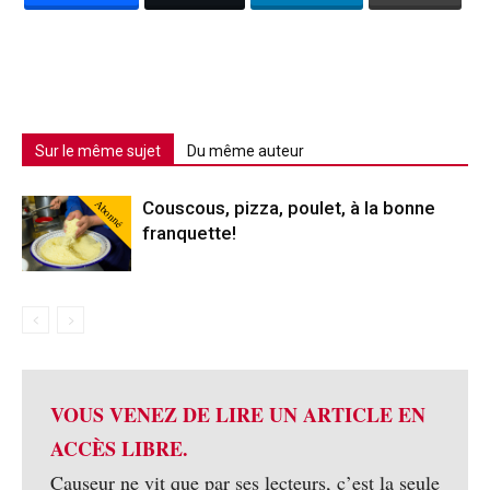
Sur le même sujet
Du même auteur
Abonné
Couscous, pizza, poulet, à la bonne
franquette!
VOUS VENEZ DE LIRE UN ARTICLE EN
ACCÈS LIBRE.
Causeur ne vit que par ses lecteurs, c’est la seule