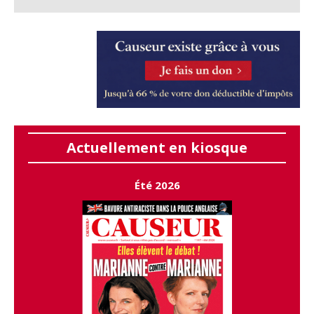
Actuellement en kiosque
Été 2026