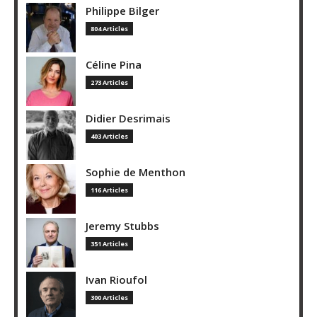
Philippe Bilger
804 Articles
Céline Pina
273 Articles
Didier Desrimais
403 Articles
Sophie de Menthon
116 Articles
Jeremy Stubbs
351 Articles
Ivan Rioufol
300 Articles