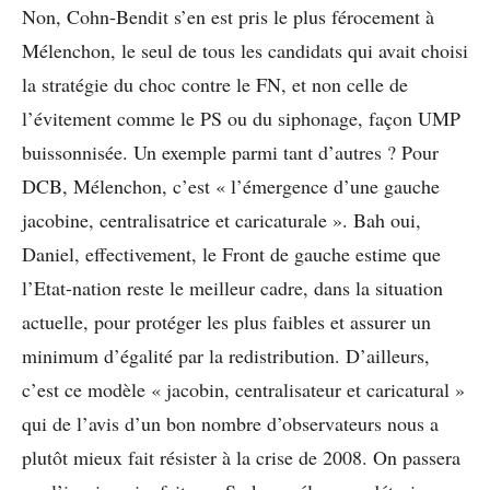
Non, Cohn-Bendit s’en est pris le plus férocement à
Mélenchon, le seul de tous les candidats qui avait choisi
la stratégie du choc contre le FN, et non celle de
l’évitement comme le PS ou du siphonage, façon UMP
buissonnisée. Un exemple parmi tant d’autres ? Pour
DCB, Mélenchon, c’est « l’émergence d’une gauche
jacobine, centralisatrice et caricaturale ». Bah oui,
Daniel, effectivement, le Front de gauche estime que
l’Etat-nation reste le meilleur cadre, dans la situation
actuelle, pour protéger les plus faibles et assurer un
minimum d’égalité par la redistribution. D’ailleurs,
c’est ce modèle « jacobin, centralisateur et caricatural »
qui de l’avis d’un bon nombre d’observateurs nous a
plutôt mieux fait résister à la crise de 2008. On passera