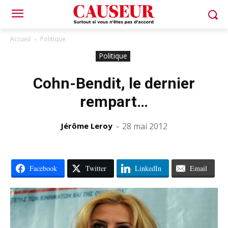
Accueil
Politique
Politique
Cohn-Bendit, le dernier
rempart…
Jérôme Leroy
-
28 mai 2012
Facebook
Twitter
LinkedIn
Email