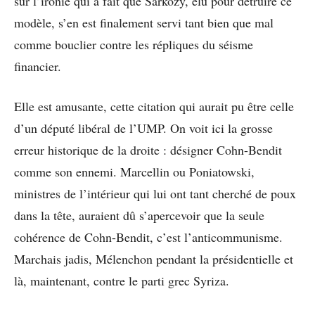
sur l’ironie qui a fait que Sarkozy, élu pour détruire ce
modèle, s’en est finalement servi tant bien que mal
comme bouclier contre les répliques du séisme
financier.
Elle est amusante, cette citation qui aurait pu être celle
d’un député libéral de l’UMP. On voit ici la grosse
erreur historique de la droite : désigner Cohn-Bendit
comme son ennemi. Marcellin ou Poniatowski,
ministres de l’intérieur qui lui ont tant cherché de poux
dans la tête, auraient dû s’apercevoir que la seule
cohérence de Cohn-Bendit, c’est l’anticommunisme.
Marchais jadis, Mélenchon pendant la présidentielle et
là, maintenant, contre le parti grec Syriza.