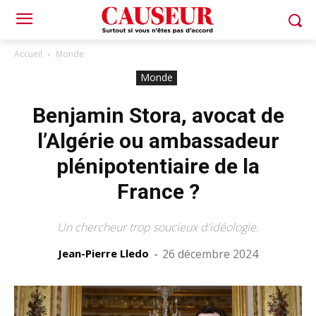
Accueil
Monde
Monde
Benjamin Stora, avocat de
l’Algérie ou ambassadeur
plénipotentiaire de la
France ?
Un chercheur trop soucieux d'idéologie.
Jean-Pierre Lledo
-
26 décembre 2024