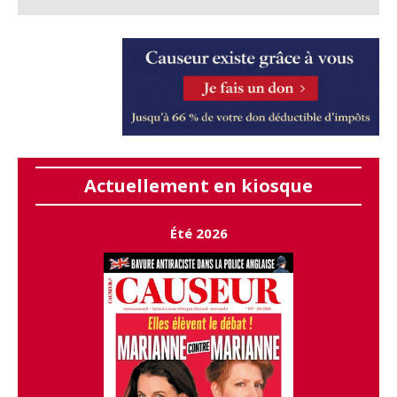
Actuellement en kiosque
Été 2026