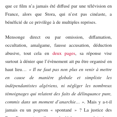
que ce film n’a jamais été diffusé par une télévision en
France, alors que Stora, qui n’est pas cinéaste, a
bénéficié de ce privilège à de multiples reprises.
Mensonge direct ou par omission, diffamation,
occultation, amalgame, fausse accusation, déduction
abusive, tout cela en
deux pages
, sa réponse vise
surtout à dénier que l’évènement ait pu être organisé en
haut lieu…
« Il ne faut pas non plus en venir à mettre
en cause de manière globale et simpliste les
indépendantistes algériens, ni négliger les nombreux
témoignages qui relatent des faits de délinquance pure,
commis dans un moment d’anarchie… »
. Mais y a-t-il
jamais eu un pogrom « spontané » ? La justice des