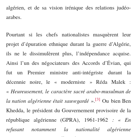
algérien, et de sa vision irénique des relations judéo-
arabes.
Pourtant si les chefs nationalistes masquèrent leur
projet d’épuration ethnique durant la guerre d’Algérie,
ils ne le dissimulèrent plus, l’indépendance acquise.
Ainsi l’un des négociateurs des Accords d’Évian, qui
fut un Premier ministre anti-intégriste durant la
décennie noire, le « moderniste » Réda Malek :
«
Heureusement, le caractère sacré arabo-musulman de
[3]
la nation algérienne était sauvegardé »
.
Ou
bien Ben
Khedda, le président du Gouvernement provisoire de la
république algérienne (GPRA), 1961-1962
: « En
refusant notamment la nationalité algérienne