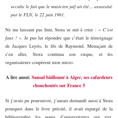
occulte le fait que le musicien juif ait été… assassiné
par le FLN, le 22 juin 1961.
Ne me laissant pas finir, Stora se mit à crier :
« C’est
faux ! »
. Je pus lui répondre que c’était le témoignage
de Jacques Leyris, le fils de Raymond. Menaçant de
s’en aller, Stora continua son cirque, et les
organisateurs coupèrent mon micro.
A lire aussi:
Sansal bâillonné à Alger, ses cafardeurs
chouchoutés sur France 5
Si j’avais pu poursuivre, j’aurais demandé aussi à Stora
pourquoi dans le livre précité, il avait expurgé de la
bibliographie les noms d’universitaires qui eux,