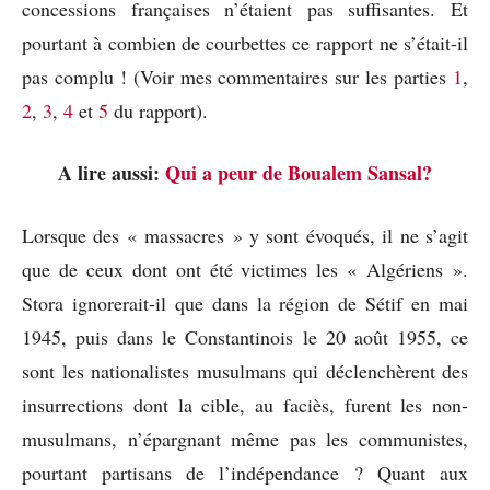
concessions françaises n’étaient pas suffisantes. Et
pourtant à combien de courbettes ce rapport ne s’était-il
pas complu ! (Voir mes commentaires sur les parties
1
,
2
,
3
,
4
et
5
du rapport).
A lire aussi:
Qui a peur de Boualem Sansal?
Lorsque des « massacres » y sont évoqués, il ne s’agit
que de ceux dont ont été victimes les « Algériens ».
Stora ignorerait-il que dans la région de Sétif en mai
1945, puis dans le Constantinois le 20 août 1955, ce
sont les nationalistes musulmans qui déclenchèrent des
insurrections dont la cible, au faciès, furent les non-
musulmans, n’épargnant même pas les communistes,
pourtant partisans de l’indépendance ? Quant aux