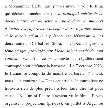
à Mohammed Harbi, que j’avais invité à voir le film,
qui déclare honnêtement :
« le principal mérite de ce
documentaire est de jeter un pavé dans la mare et
d’inciter les Algériens à accepter de se regarder, même
si le miroir qu’on leur présente est déformant »
, les
deux autres, Djerbal et Stora,
« regrettent que les
témoignages présentés par Lledo soient sortis de tout
contexte »…
Ah, ce « contexte », régulièrement
convoqué pour atténuer la barbarie !
Le 7 octobre 2023,
le Hamas se comporta de manière barbare… ? « Oui,
mais… le contexte ! » Dans cet article, la journaliste ne
trouvera rien de plus précis à leur faire dire. Et pour
cause ! Ni l’un ni l’autre n’avaient vu le film ! J’avais
organisé 3 projections (privées), en juillet à Alger où