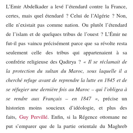
L’Emir Abdelkader a levé l’étendard contre la France,
certes, mais quel étendard ? Celui de l’Algérie ? Non,
elle n’existait pas comme nation. Ou plutôt l’étendard
de l’islam et de quelques tribus de l’ouest ? L’Émir ne
fut-il pas vaincu précisément parce que sa révolte resta
seulement celle des tribus qui appartenaient à sa
confrérie religieuse des Qadirya ?
« Il se réclamait de
la protection du sultan du Maroc, sous laquelle il a
cherché refuge avant de reprendre la lutte en 1845 et de
se réfugier une dernière fois au Maroc – qui l’obligea à
se rendre aux Français – en 1847 »
, précise un
historien moins soucieux d’idéologie, et plus des
faits,
Guy Pervillé
. Enfin, si la Régence ottomane ne
put s’emparer que de la partie orientale du Maghreb