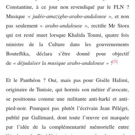
Constantine, à ce jour non revendiqué par le FLN ?
Musique
« judéo-amazigho-arabo-andalouse »
, et non
pas seulement «
arabo-andalouse »
, rectifie Mr Stora
qui est resté muet lorsque Khalida Toumi, quatre fois
ministre de la Culture dans les gouvernements
Bouteflika, déclara s’être donné pour objectif
[1]
de
« déjudaïser la musique arabo-andalouse »
!
Et le Panthéon ? Oui, mais pas pour Gisèle Halimi,
originaire de Tunisie, qui hormis son métier d’avocate,
se positionna comme une militante anti-harki et anti-
pied-noir. Pourquoi pas plutôt l’écrivain Jean Pélégri,
publié par Gallimard, dont toute l’œuvre est marquée
par l’idée de la complémentarité mémorielle entre