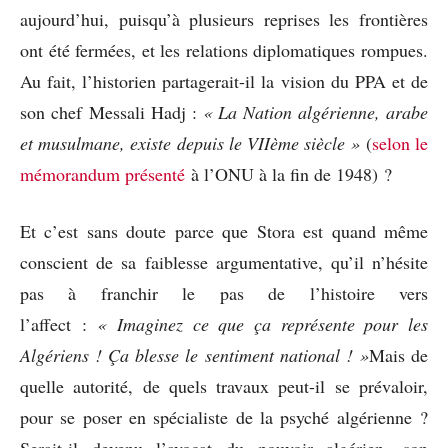
aujourd’hui, puisqu’à plusieurs reprises les frontières
ont été fermées, et les relations diplomatiques rompues.
Au fait, l’historien partagerait-il la vision du PPA et de
son chef Messali Hadj :
« La Nation algérienne, arabe
et musulmane, existe depuis le VIIème siècle »
(
selon le
mémorandum présenté
à l’ONU à la fin de 1948) ?
Et c’est sans doute parce que Stora est quand même
conscient de sa faiblesse argumentative, qu’il n’hésite
pas à franchir le pas de l’histoire vers
l’affect :
« Imaginez ce que ça représente pour les
Algériens ! Ça blesse le sentiment national ! »
Mais de
quelle autorité, de quels travaux peut-il se prévaloir,
pour se poser en spécialiste de la psyché algérienne ?
Serait-il devenu l’avocat du pouvoir algérien, son