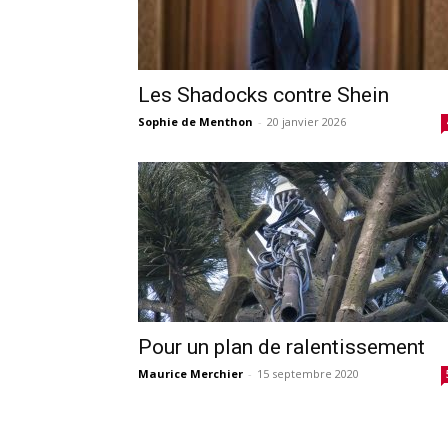
Les Shadocks contre Shein
Sophie de Menthon
-
20 janvier 2026
Pour un plan de ralentissement
Maurice Merchier
-
15 septembre 2020