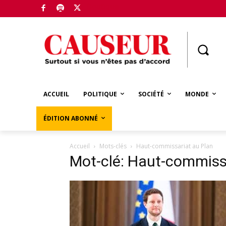
Boutique
ACCUEIL
POLITIQUE
SOCIÉTÉ
MONDE
ÉDITION ABONNÉ
Accueil
Mots-clés
Haut-commissariat au Plan
Mot-clé: Haut-commiss