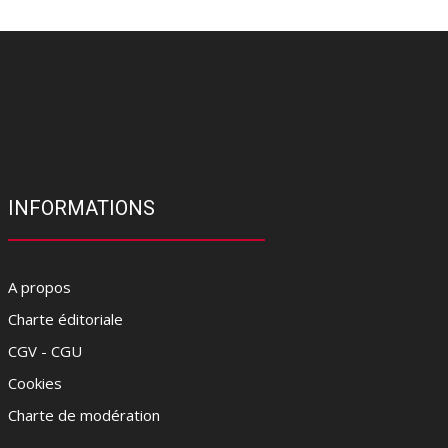
INFORMATIONS
A propos
Charte éditoriale
CGV - CGU
Cookies
Charte de modération