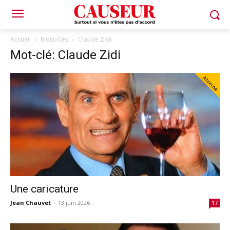
Accueil
Mots-clés
Claude Zidi
Mot-clé: Claude Zidi
Abonné
Une caricature
Jean Chauvet
-
13 juin 2026
17