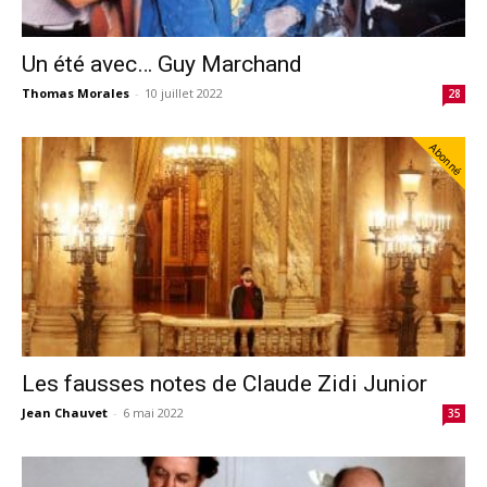
Un été avec… Guy Marchand
Thomas Morales
-
10 juillet 2022
28
Abonné
Les fausses notes de Claude Zidi Junior
Jean Chauvet
-
6 mai 2022
35