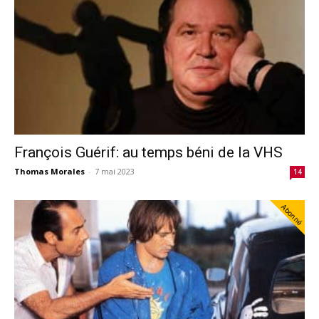
François Guérif: au temps béni de la VHS
Thomas Morales
-
7 mai 2023
14
Abonné