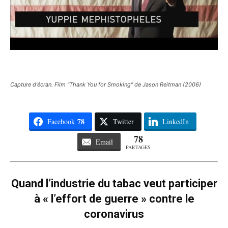
Capture d'écran. Film "Thank You for Smoking" de Jason Reitman (2006)
78
Facebook
Twitter
LinkedIn
78
Email
PARTAGES
Quand l’industrie du tabac veut participer
à « l’effort de guerre » contre le
coronavirus