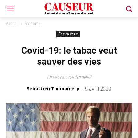
Accueil
Économie
Économie
Covid-19: le tabac veut
sauver des vies
Un écran de fumée?
Sébastien Thiboumery
-
9 avril 2020