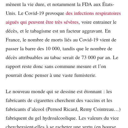
mènent la vie dure, et notamment la FDA aux États-
Unis. Le Covid-19 provoque
des infections respiratoires
aiguës qui peuvent être très sévères
, voire entrainer le
décès, et le tabagisme est un facteur aggravant. En
France, le nombre de morts liés au Covid-19 vient de
passer la barre des 10 000, tandis que le nombre de
décès attribuables au tabac serait de 73 000 par an. Le
rapport reste donc sans commune mesure et l’on
pourrait donc penser à une vaste fumisterie.
Le nouveau monde qui se dessine est étonnant : les
fabricants de cigarettes cherchent des vaccins et les
fabricants d’alcool (Pernod Ricard, Remy Cointreau…)
fabriquent du gel hydroalcoolique. Les valeurs du vice
chercheraient-elles à se racheter une vertu (en bourse