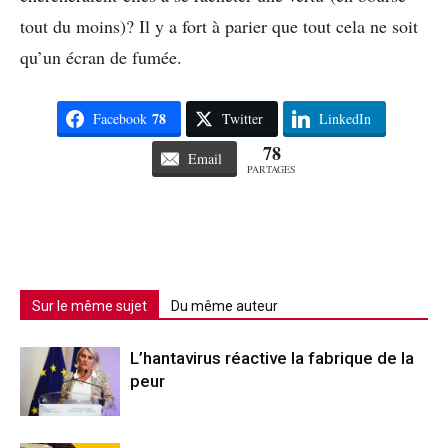
tout du moins)? Il y a fort à parier que tout cela ne soit
qu’un écran de fumée.
78
Facebook
Twitter
LinkedIn
78
Email
PARTAGES
Sur le même sujet
Du même auteur
L’hantavirus réactive la fabrique de la
peur