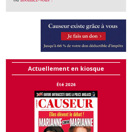
Actuellement en kiosque
Été 2026