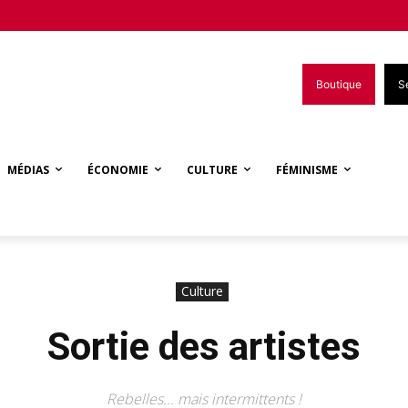
Boutique
S
MÉDIAS
ÉCONOMIE
CULTURE
FÉMINISME
Culture
Sortie des artistes
Rebelles... mais intermittents !