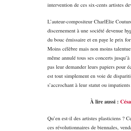
intervention de ces six-cents artistes d
L’auteur-compositeur CharlElie Couture 
discernement à une société devenue hyg
du bouc émissaire et en paye le prix fo
Moins célèbre mais non moins talentueux
même annulé tous ses concerts jusqu’à n
pas leur demander leurs papiers pour éc
est tout simplement en voie de dispariti
s’accrochant à leur statut ou impatient
À lire aussi :
Césa
Qu’en est-il des artistes plasticiens ? 
ces révolutionnaires de biennales, vend