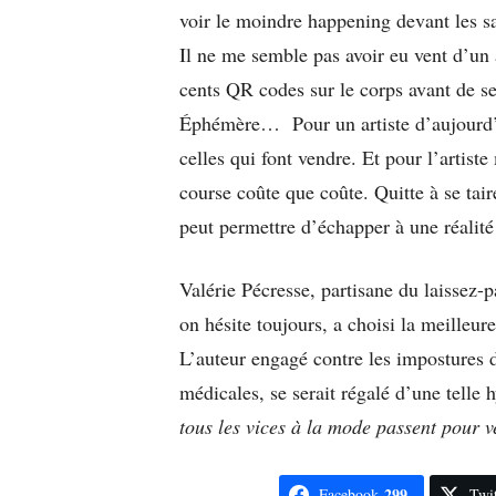
voir le moindre happening devant les sa
Il ne me semble pas avoir eu vent d’un a
cents QR codes sur le corps avant de se
Éphémère… Pour un artiste d’aujourd’hu
celles qui font vendre. Et pour l’artiste 
course coûte que coûte. Quitte à se tair
peut permettre d’échapper à une réalité
Valérie Pécresse, partisane du laissez-
on hésite toujours, a choisi la meilleu
L’auteur engagé contre les impostures d
médicales, se serait régalé d’une telle 
tous les vices à la mode passent pour v
299
Facebook
Twit