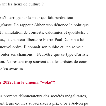
evant les lieux de culture ?
s’interroge sur la peur qui fait perdre tout
iéniste. Le rappeur Akhenaton dénonce la politique
rt : annulation de concerts, calomnies et quolibets…
, le chanteur libertaire Pierre-Paul Danzin a lui-
ouvel ordre. Il connaît son public et “ne se voit
outer ses chansons”. Peut-être que ce type d’artiste
on. Ne restent trop souvent que les artistes de cour,
s d’en avoir un.
r 2022: fini le cinéma “woke”?
Ces prompts dénonciateurs des sociétés inégalitaires,
ant leurs œuvres subversives à prix d’or ? A-t-on pu