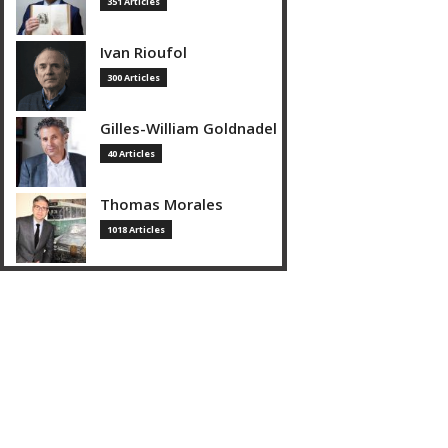
351 Articles
Ivan Rioufol
300 Articles
Gilles-William Goldnadel
40 Articles
Thomas Morales
1018 Articles