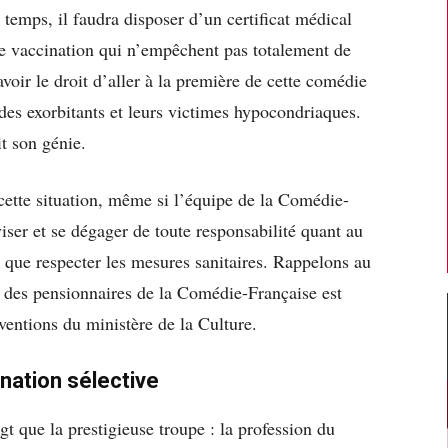
 temps, il faudra disposer d’un certificat médical
ne vaccination qui n’empêchent pas totalement de
voir le droit d’aller à la première de cette comédie
des exorbitants et leurs victimes hypocondriaques.
it son génie.
 cette situation, même si l’équipe de la Comédie-
viser et se dégager de toute responsabilité quant au
ont que respecter les mesures sanitaires. Rappelons au
et des pensionnaires de la Comédie-Française est
entions du ministère de la Culture.
ignation sélective
gt que la prestigieuse troupe : la profession du