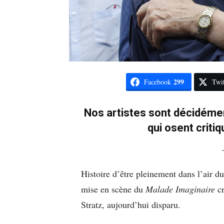
299
Facebook
Twit
Nos artistes sont décidémen
qui osent critiq
Histoire d’être pleinement dans l’air
mise en scène du
Malade Imaginaire
cr
Stratz, aujourd’hui disparu.