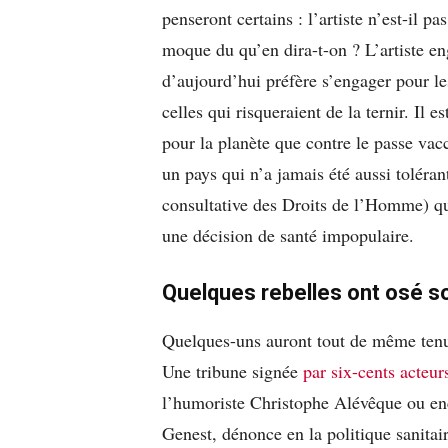
penseront certains : l’artiste n’est-il p
moque du qu’en dira-t-on ? L’artiste en
d’aujourd’hui préfère s’engager pour l
celles qui risqueraient de la ternir. Il 
pour la planète que contre le passe vacc
un pays qui n’a jamais été aussi tolé
consultative des Droits de l’Homme) qu
une décision de santé impopulaire.
Quelques rebelles ont osé so
Quelques-uns auront tout de même tenu à
Une tribune signée
par six-cents acteur
l’humoriste Christophe Alévêque ou en
Genest, dénonce en la politique sanitai