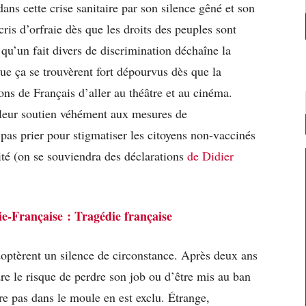
dans cette crise sanitaire par son silence gêné et son
is d’orfraie dès que les droits des peuples sont
 qu’un fait divers de discrimination déchaîne la
que ça se trouvèrent fort dépourvus dès que la
ons de Français d’aller au théâtre et au cinéma.
 leur soutien véhément aux mesures de
t pas prier pour stigmatiser les citoyens non-vaccinés
lité (on se souviendra des déclarations
de Didier
-Française : Tragédie française
doptèrent un silence de circonstance. Après deux ans
re le risque de perdre son job ou d’être mis au ban
 pas dans le moule en est exclu. Étrange,