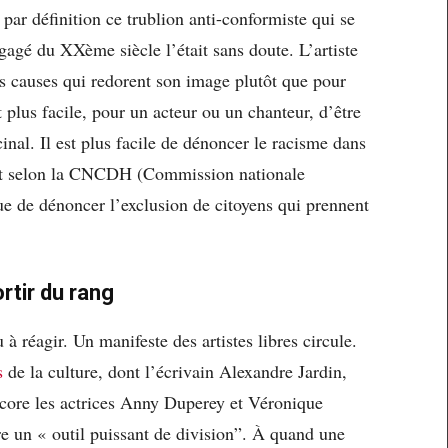
as par définition ce trublion anti-conformiste qui se
gagé du XXème siècle l’était sans doute. L’artiste
es causes qui redorent son image plutôt que pour
est plus facile, pour un acteur ou un chanteur, d’être
inal. Il est plus facile de dénoncer le racisme dans
rant selon la CNCDH (Commission nationale
e de dénoncer l’exclusion de citoyens qui prennent
rtir du rang
 réagir. Un manifeste des artistes libres circule.
s
de la culture, dont l’écrivain Alexandre Jardin,
core les actrices Anny Duperey et Véronique
re un « outil puissant de division”. À quand une