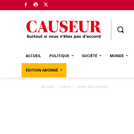
Boutique
ACCUEIL
POLITIQUE
SOCIÉTÉ
MONDE
ÉDITION ABONNÉ
Accueil
Culture
Sortie des artistes