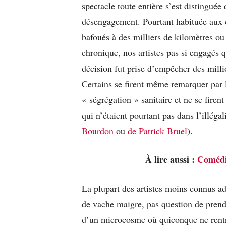
spectacle toute entière s’est distinguée 
désengagement. Pourtant habituée aux cr
bafoués à des milliers de kilomètres ou
chronique, nos artistes pas si engagés 
décision fut prise d’empêcher des milli
Certains se firent même remarquer par
« ségrégation » sanitaire et ne se firen
qui n’étaient pourtant pas dans l’illéga
Bourdon
ou
de Patrick Bruel
).
À lire aussi :
Comédie
La plupart des artistes moins connus a
de vache maigre, pas question de prend
d’un microcosme où quiconque ne rentre