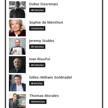
Didier Desrimais
403 Articles
Sophie de Menthon
116 Articles
Jeremy Stubbs
351 Articles
Ivan Rioufol
301 Articles
Gilles-William Goldnadel
40 Articles
Thomas Morales
1018 Articles