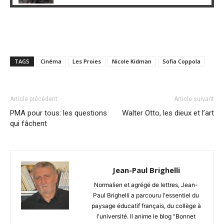
TAGS
Cinéma
Les Proies
Nicole Kidman
Sofia Coppola
Article précédent
Article suivant
PMA pour tous: les questions
Walter Otto, les dieux et l’art
qui fâchent
Jean-Paul Brighelli
Normalien et agrégé de lettres, Jean-
Paul Brighelli a parcouru l'essentiel du
paysage éducatif français, du collège à
l'université. Il anime le blog "Bonnet