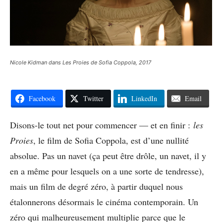
Nicole Kidman dans Les Proies de Sofia Coppola, 2017
Facebook
Twitter
LinkedIn
Email
Disons-le tout net pour commencer — et en finir :
les
Proies
, le film de Sofia Coppola, est d’une nullité
absolue. Pas un navet (ça peut être drôle, un navet, il y
en a même pour lesquels on a une sorte de tendresse),
mais un film de degré zéro, à partir duquel nous
étalonnerons désormais le cinéma contemporain. Un
zéro qui malheureusement multiplie parce que le