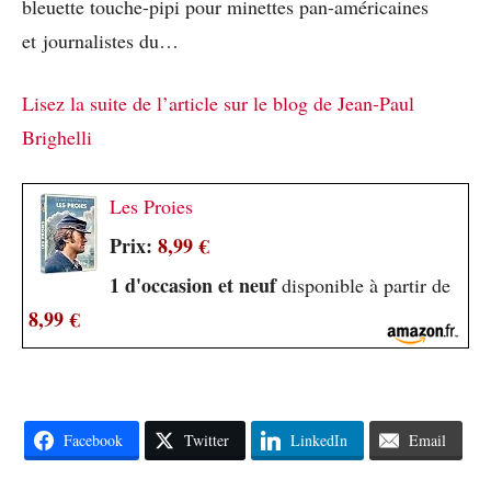
bleuette touche-pipi pour minettes pan-américaines
et journalistes du…
Lisez la suite de l’article sur le blog de Jean-Paul
Brighelli
Les Proies
Prix:
8,99 €
1 d'occasion et neuf
disponible à partir de
8,99 €
Facebook
Twitter
LinkedIn
Email