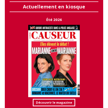
Actuellement en kiosque
Été 2026
Découvrir le magazine