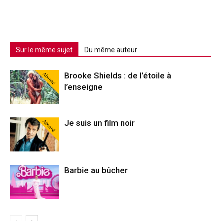
Sur le même sujet
Du même auteur
Abonné
Brooke Shields : de l’étoile à
l’enseigne
Abonné
Je suis un film noir
Barbie au bûcher