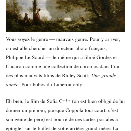
Vous voyez le genre — mauvais genre. Pour y arriver,
on est allé chercher un directeur photo français,
Philippe Le Sourd — le même qui a filmé Gordes et
Cucuron comme une collection de chromos dans l’un
des plus mauvais films de Ridley Scott,
Une grande
année
. Pour bobos du Luberon only.
Eh bien, le film de Sofia C*** (on est bien obligé de lui
donner un prénom, puisque Coppola tout court, c’est
son génie de père) est bourré de ces cartes postales à
épingler sur le buffet de votre arrière-grand-mère. La