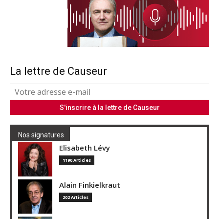
La lettre de Causeur
Nos signatures
Elisabeth Lévy
1190 Articles
Alain Finkielkraut
202 Articles