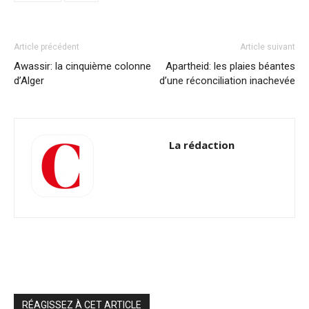
Article précédent
Article suivant
Awassir: la cinquième colonne
Apartheid: les plaies béantes
d’Alger
d’une réconciliation inachevée
La rédaction
RÉAGISSEZ À CET ARTICLE