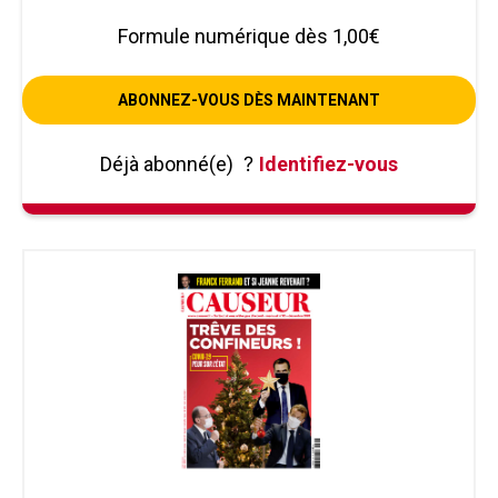
Formule numérique dès 1,00€
ABONNEZ-VOUS DÈS MAINTENANT
Déjà abonné(e)
?
Identifiez-vous