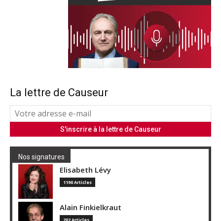
La lettre de Causeur
Nos signatures
Elisabeth Lévy
1190 Articles
Alain Finkielkraut
202 Articles