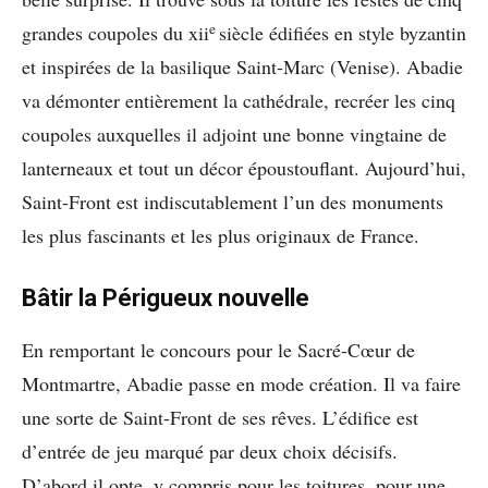
e
grandes coupoles du xii
siècle édifiées en style byzantin
et inspirées de la basilique Saint-Marc (Venise). Abadie
va démonter entièrement la cathédrale, recréer les cinq
coupoles auxquelles il adjoint une bonne vingtaine de
lanterneaux et tout un décor époustouflant. Aujourd’hui,
Saint-Front est indiscutablement l’un des monuments
les plus fascinants et les plus originaux de France.
Bâtir la Périgueux nouvelle
En remportant le concours pour le Sacré-Cœur de
Montmartre, Abadie passe en mode création. Il va faire
une sorte de Saint-Front de ses rêves. L’édifice est
d’entrée de jeu marqué par deux choix décisifs.
D’abord il opte, y compris pour les toitures, pour une