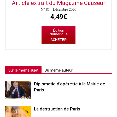
Article extrait du Magazine Causeur
N° 85 - Décembre 2020
4,49€
Édition
Numerique
ACHETER
Sur le même sujet
Du même auteur
Diplomatie d’opérette à la Mairie de
Paris
Abonné
La destruction de Paris