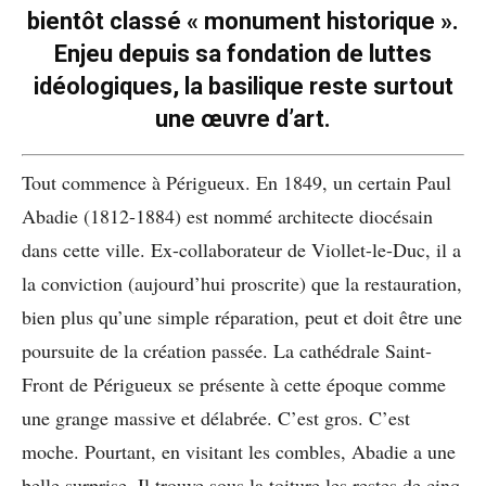
bientôt classé « monument historique ».
Enjeu depuis sa fondation de luttes
idéologiques, la basilique reste surtout
une œuvre d’art.
Tout commence à Périgueux. En 1849, un certain Paul
Abadie (1812-1884) est nommé architecte diocésain
dans cette ville. Ex-collaborateur de Viollet-le-Duc, il a
la conviction (aujourd’hui proscrite) que la restauration,
bien plus qu’une simple réparation, peut et doit être une
poursuite de la création passée. La cathédrale Saint-
Front de Périgueux se présente à cette époque comme
une grange massive et délabrée. C’est gros. C’est
moche. Pourtant, en visitant les combles, Abadie a une
belle surprise. Il trouve sous la toiture les restes de cinq