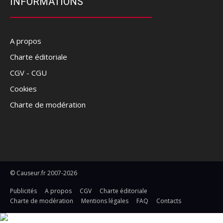
INFORMATIONS
A propos
Charte éditoriale
CGV - CGU
Cookies
Charte de modération
© Causeur.fr 2007-2026
Publicités
A propos
CGV
Charte éditoriale
Charte de modération
Mentions légales
FAQ
Contacts