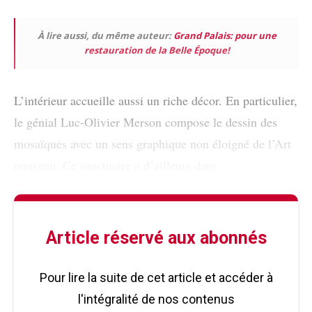
À lire aussi, du même auteur:
Grand Palais: pour une
restauration de la Belle Époque!
L’intérieur accueille aussi un riche décor. En particulier,
le génial Luc-Olivier Merson compose le dessin des
mosaïques avec un sens graphique non éloigné de l’Art
nouveau. Ce sanctuaire a d’ailleurs dans
Article réservé aux abonnés
Pour lire la suite de cet article et accéder à
l'intégralité de nos contenus