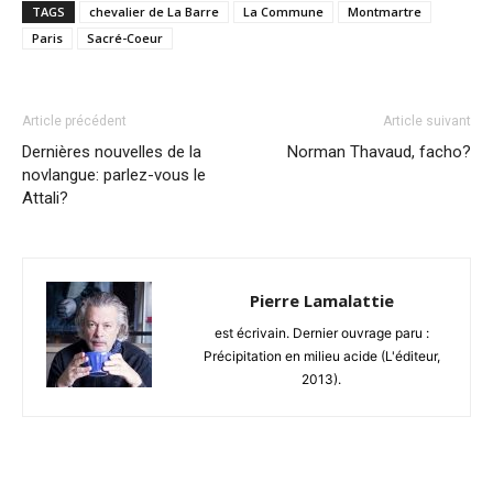
TAGS
chevalier de La Barre
La Commune
Montmartre
Paris
Sacré-Coeur
Article précédent
Article suivant
Dernières nouvelles de la
Norman Thavaud, facho?
novlangue: parlez-vous le
Attali?
Pierre Lamalattie
est écrivain. Dernier ouvrage paru :
Précipitation en milieu acide (L'éditeur,
2013).