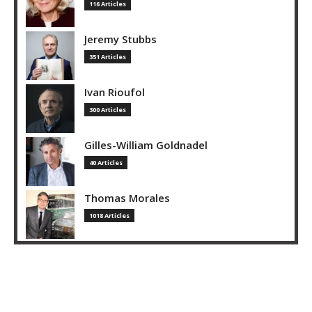
116 Articles
Jeremy Stubbs
351 Articles
Ivan Rioufol
300 Articles
Gilles-William Goldnadel
40 Articles
Thomas Morales
1018 Articles