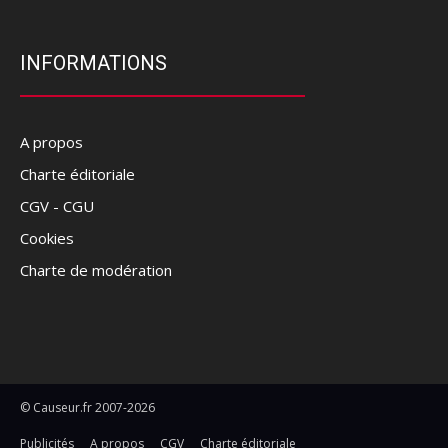
INFORMATIONS
A propos
Charte éditoriale
CGV - CGU
Cookies
Charte de modération
© Causeur.fr 2007-2026
Publicités
A propos
CGV
Charte éditoriale