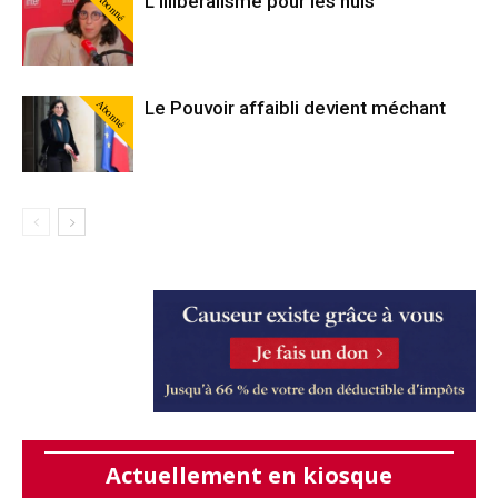
Abonné
L’illibéralisme pour les nuls
Abonné
Le Pouvoir affaibli devient méchant
Actuellement en kiosque