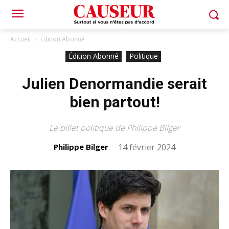
Accueil
Édition Abonné
Édition Abonné
Politique
Julien Denormandie serait
bien partout!
Le billet politique de Philippe Bilger
Philippe Bilger
-
14 février 2024