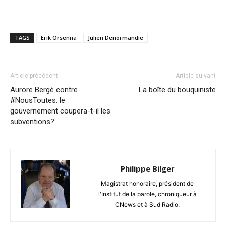
TAGS
Erik Orsenna
Julien Denormandie
Article précédent
Article suivant
Aurore Bergé contre
La boîte du bouquiniste
#NousToutes: le
gouvernement coupera-t-il les
subventions?
Philippe Bilger
Magistrat honoraire, président de
l'Institut de la parole, chroniqueur à
CNews et à Sud Radio.