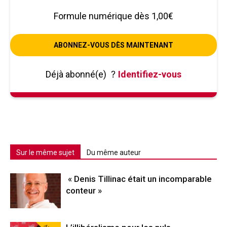
Formule numérique dès 1,00€
ABONNEZ-VOUS DÈS MAINTENANT
Déjà abonné(e)
?
Identifiez-vous
Sur le même sujet
Du même auteur
« Denis Tillinac était un incomparable
conteur »