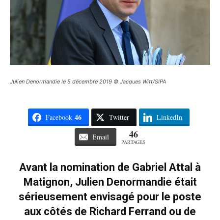
Julien Denormandie le 5 décembre 2019 © Jacques Witt/SIPA
46
Facebook
Twitter
LinkedIn
46
Email
PARTAGES
Avant la nomination de Gabriel Attal à
Matignon, Julien Denormandie était
sérieusement envisagé pour le poste
aux côtés de Richard Ferrand ou de