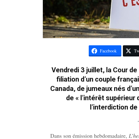
Facebook
Tw
Vendredi 3 juillet, la Cour d
filiation d’un couple fran
Canada, de jumeaux nés d’un
de « l’intérêt supérieur 
l’interdiction d
Dans son émission hebdomadaire,
L’he