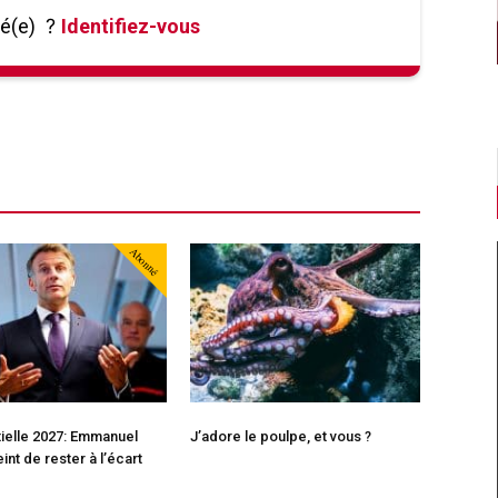
né(e)
?
Identifiez-vous
Abonné
ielle 2027: Emmanuel
J’adore le poulpe, et vous ?
int de rester à l’écart