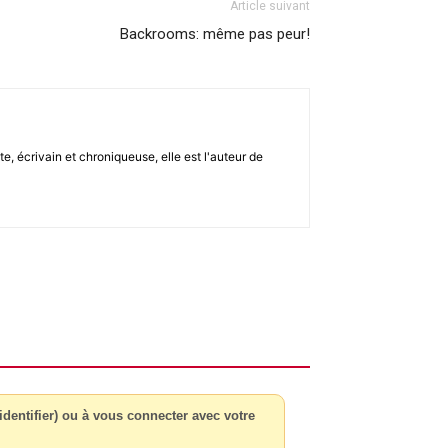
Article suivant
Backrooms: même pas peur!
, écrivain et chroniqueuse, elle est l'auteur de
dentifier) ou à vous connecter avec votre