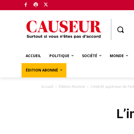
Boutique
ACCUEIL
POLITIQUE
SOCIÉTÉ
MONDE
ÉDITION ABONNÉ
Accueil
Édition Abonné
L’intérêt supérieur de l’en
L’i