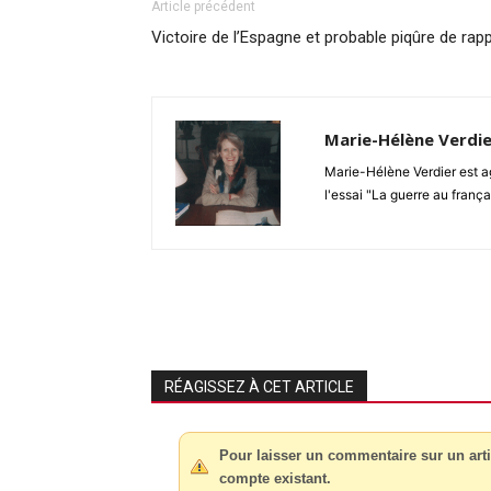
Article précédent
Victoire de l’Espagne et probable piqûre de rap
Marie-Hélène Verdie
Marie-Hélène Verdier est ag
l'essai "La guerre au frança
RÉAGISSEZ À CET ARTICLE
Pour laisser un commentaire sur un arti
compte existant.