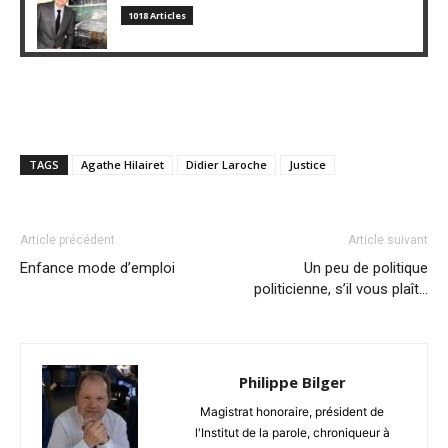
1018 Articles
TAGS
Agathe Hilairet
Didier Laroche
Justice
Article précédent
Article suivant
Enfance mode d’emploi
Un peu de politique
politicienne, s’il vous plaît…
Philippe Bilger
Magistrat honoraire, président de
l'Institut de la parole, chroniqueur à