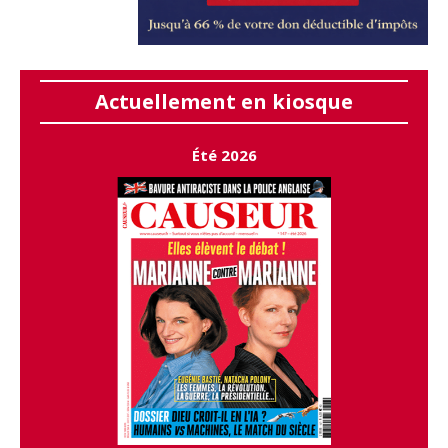
Actuellement en kiosque
Été 2026