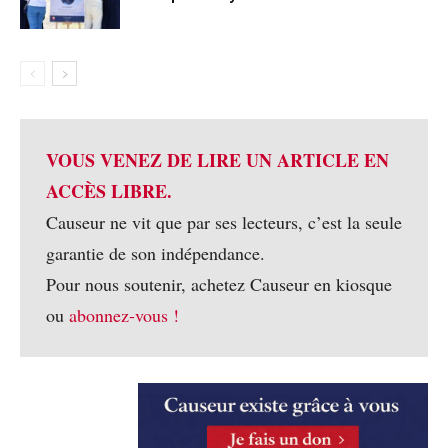
VOUS VENEZ DE LIRE UN ARTICLE EN
ACCÈS LIBRE.
Causeur ne vit que par ses lecteurs, c’est la seule
garantie de son indépendance.
Pour nous soutenir, achetez Causeur en kiosque
ou
abonnez-vous !