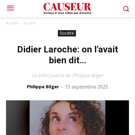
Accueil
Société
Société
Didier Laroche: on l’avait
bien dit…
Le billet justice de Philippe Bilger
Philippe Bilger
-
15 septembre 2025