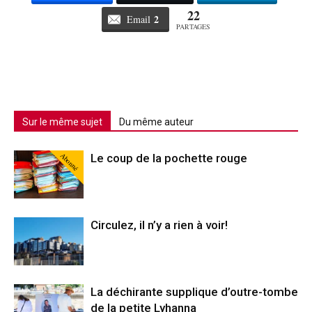
22
2
Email
PARTAGES
Sur le même sujet
Du même auteur
Abonné
Le coup de la pochette rouge
Circulez, il n’y a rien à voir!
La déchirante supplique d’outre-tombe
de la petite Lyhanna