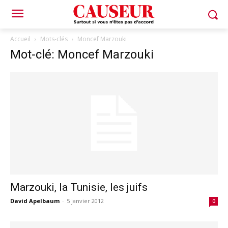
Accueil
Mots-clés
Moncef Marzouki
Mot-clé: Moncef Marzouki
Marzouki, la Tunisie, les juifs
David Apelbaum
-
5 janvier 2012
0