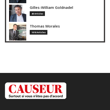
Gilles-William Goldnadel
40 Articles
Thomas Morales
1018 Articles