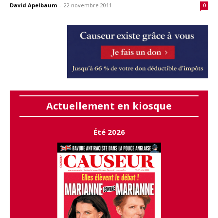
David Apelbaum
-
22 novembre 2011
0
Actuellement en kiosque
Été 2026