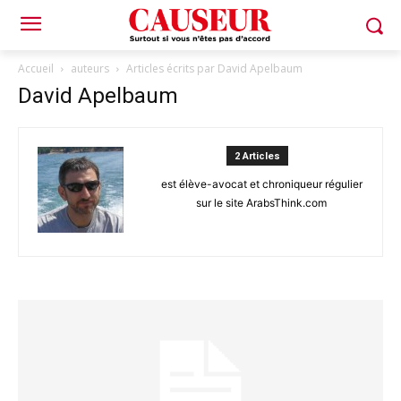
Accueil
auteurs
Articles écrits par David Apelbaum
David Apelbaum
2 Articles
est élève-avocat et chroniqueur régulier
sur le site ArabsThink.com