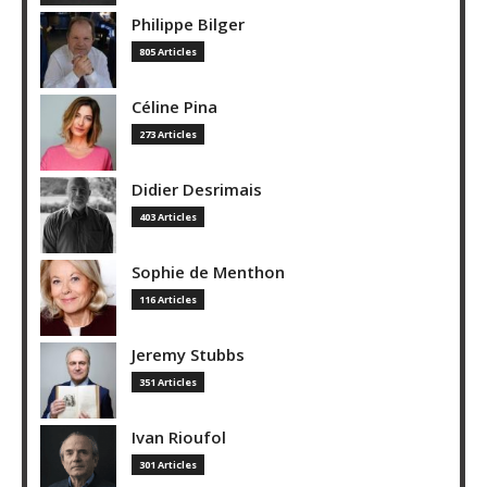
Philippe Bilger
805 Articles
Céline Pina
273 Articles
Didier Desrimais
403 Articles
Sophie de Menthon
116 Articles
Jeremy Stubbs
351 Articles
Ivan Rioufol
301 Articles