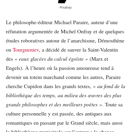
Pixabay.
Le philosophe-éditeur Michael Paraire, auteur d’une
réfutation argumentée de Michel Onfray et de quelques
études roboratives autour de l’anarchisme, Démosthène
ou
Tourgueniev
, a décidé de sauver la Saint-Valentin
des
« eaux glacées du calcul égoïste »
(Marx et
Engels). À l’heure où la passion amoureuse tend à
devenir un totem marchand comme les autres, Paraire
cherche Cupidon dans les grands textes,
« au fond de la
bibliothèque des temps, au milieu des œuvres des plus
grands philosophes et des meilleurs poètes »
. Toute sa
culture personnelle y est passée, des antiques aux
romantiques en passant par le Grand siècle, mais aussi
la bibliothèque municipale car l’auteur a la chance