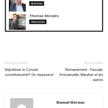
40 Articles
Thomas Morales
1018 Articles
Article précédent
Article suivant
Dépolitiser le Conseil
Remaniement : Pascale,
constitutionnel? On repassera!
Emmanuelle, Marylise et les
autres
Manuel Moreau