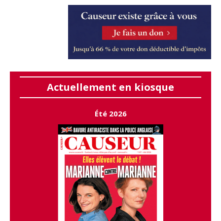
Actuellement en kiosque
Été 2026