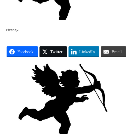
Pixabay.
Facebook
Twitter
LinkedIn
Email