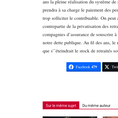
ans la pleine réalisation du système de r
prendra à sa charge le paiement des pen
trop solliciter le contribuable. On peut
contrepartie de la privatisation des ret
compagnies d’assurance de souscrire à d
notre dette publique. Au fil des ans, l
que s’’éteindrait le stock de retraités s
479
Facebook
Twit
Sur le même sujet
Du même auteur