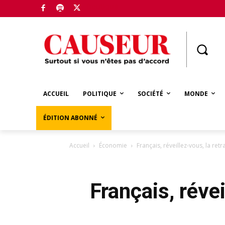
Boutique
ACCUEIL
POLITIQUE
SOCIÉTÉ
MONDE
ÉDITION ABONNÉ
Accueil
Économie
Français, réveillez-vous, la ret
Français, révei