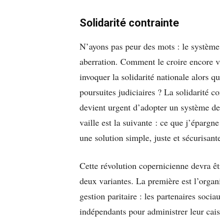
Solidarité contrainte
N’ayons pas peur des mots : le système 
aberration. Comment le croire encore v
invoquer la solidarité nationale alors q
poursuites judiciaires ? La solidarité c
devient urgent d’adopter un système de 
vaille est la suivante : ce que j’épargn
une solution simple, juste et sécurisant
Cette révolution copernicienne devra ê
deux variantes. La première est l’organi
gestion paritaire : les partenaires soci
indépendants pour administrer leur cais