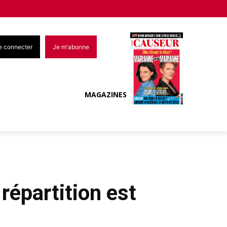
e connecter
Je m'abonne
MAGAZINES
 répartition est