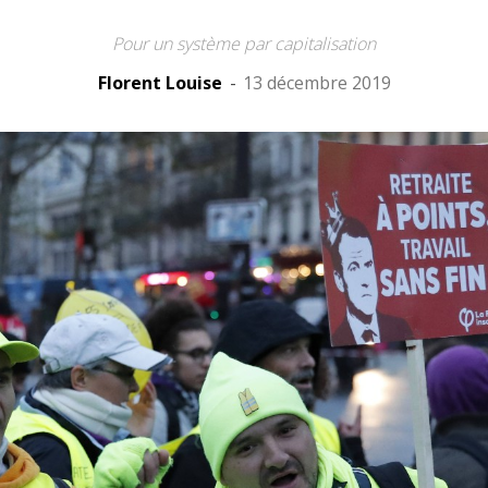
Pour un système par capitalisation
Florent Louise
-
13 décembre 2019