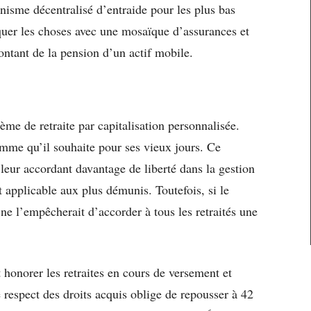
anisme décentralisé d’entraide pour les plus bas
quer les choses avec une mosaïque d’assurances et
montant de la pension d’un actif mobile.
e
ème de retraite par capitalisation personnalisée.
omme qu’il souhaite pour ses vieux jours. Ce
, leur accordant davantage de liberté dans la gestion
nt applicable aux plus démunis. Toutefois, si le
ne l’empêcherait d’accorder à tous les retraités une
honorer les retraites en cours de versement et
Le respect des droits acquis oblige de repousser à 42