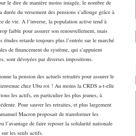
our le dire de manière moins imagée, le nombre de
la durée du versement des pensions s’allonge grâce à
e de vie. A l’inverse, la population active tend à
 trop faible pour assurer son renouvellement, mais
s études retarde toujours plus l’entrée sur le marché
tiales de financement du système, qui s’appuient
es, sont dévoyées par diverses impositions.
onne la pension des actuels retraités pour assurer le
Bienvenue chez Ubu roi ! Au moins la CRDS a-t-elle
tous les actifs, en particulier les plus jeunes, à
cédente. Pour sauver les retraites, et plus largement
Emmanuel Macron proposait de transformer les
eu l’avantage de faire reposer la solidarité nationale
sur les seuls actifs.