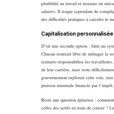
pénibilité au travail et instaure un méc
salaires. Il risque cependant de compli
des difficultés pratiques à calculer le 
Capitalisation personnalisé
D’où une seconde option : bâtir un syst
Chacun resterait libre de ménager la s
scénario responsabilise les travailleurs
de leur carrière, mais reste difficileme
gouvernement explorait cette voie, rien 
pension minimale financée par l’impôt.
Reste une question épineuse : comment 
celles des actifs en train de cotiser ? 