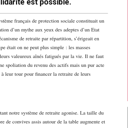
idarité est possible.
ystème français de protection sociale constituait un
sation d’un mythe aux yeux des adeptes d’un Etat
canisme de retraite par répartition, s’érigeait en
cipe était on ne peut plus simple : les masses
leurs valeureux aînés fatigués par la vie. Il ne faut
ne spoliation du revenu des actifs mais un pur acte
à leur tour pour financer la retraite de leurs
 tant notre système de retraite agonise. La taille du
re de convives assis autour de la table augmente et