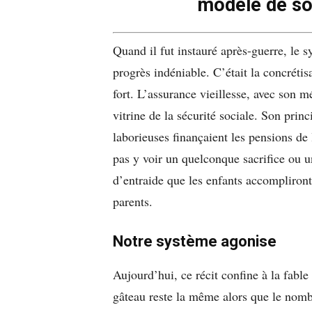
modèle de sol
Quand il fut instauré après-guerre, le s
progrès indéniable. C’était la concréti
fort. L’assurance vieillesse, avec son mé
vitrine de la sécurité sociale. Son prin
laborieuses finançaient les pensions de 
pas y voir un quelconque sacrifice ou u
d’entraide que les enfants accompliront 
parents.
Notre système agonise
Aujourd’hui, ce récit confine à la fable
gâteau reste la même alors que le nomb