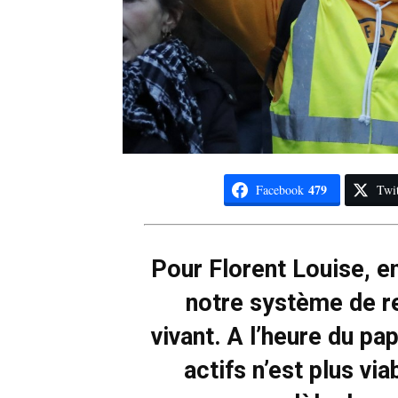
479
Facebook
Twit
Pour Florent Louise, e
notre système de r
vivant. A l’heure du p
actifs n’est plus vi