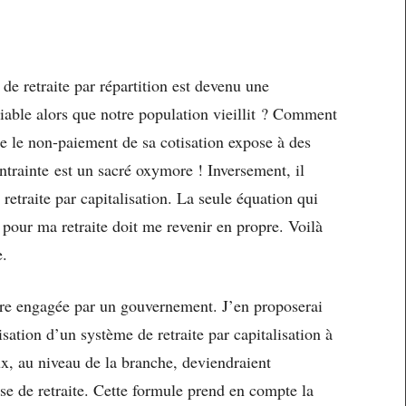
de retraite par répartition est devenu une
iable alors que notre population vieillit ? Comment
ue le non-paiement de sa cotisation expose à des
ontrainte est un sacré oxymore ! Inversement, il
retraite par capitalisation. La seule équation qui
e pour ma retraite doit me revenir en propre. Voilà
e.
tre engagée par un gouvernement. J’en proposerai
sation d’un système de retraite par capitalisation à
aux, au niveau de la branche, deviendraient
se de retraite. Cette formule prend en compte la