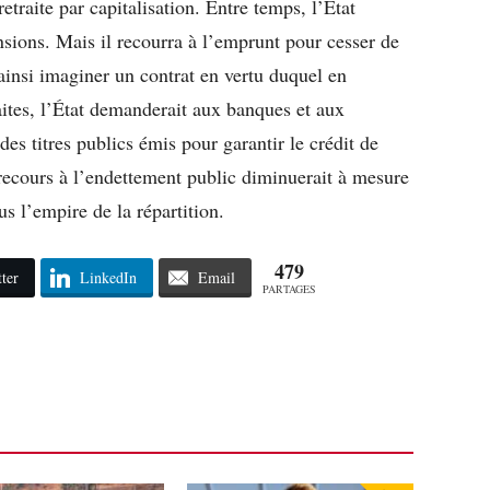
etraite par capitalisation. Entre temps, l’État
sions. Mais il recourra à l’emprunt pour cesser de
 ainsi imaginer un contrat en vertu duquel en
raites, l’État demanderait aux banques et aux
es titres publics émis pour garantir le crédit de
e recours à l’endettement public diminuerait à mesure
ous l’empire de la répartition.
479
ter
LinkedIn
Email
PARTAGES