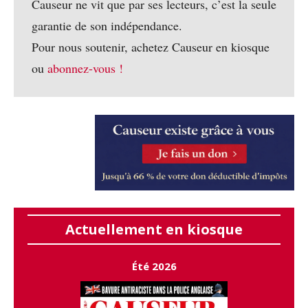
Causeur ne vit que par ses lecteurs, c’est la seule
garantie de son indépendance.
Pour nous soutenir, achetez Causeur en kiosque
ou
abonnez-vous !
Actuellement en kiosque
Été 2026