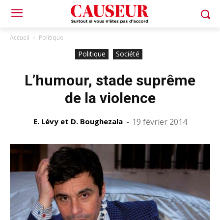
Accueil
Politique
Politique
Société
L’humour, stade suprême
de la violence
E. Lévy et D. Boughezala
-
19 février 2014