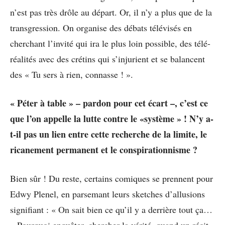
n’est pas très drôle au départ. Or, il n’y a plus que de la
transgression. On organise des débats télévisés en
cherchant l’invité qui ira le plus loin possible, des télé-
réalités avec des crétins qui s’injurient et se balancent
des « Tu sers à rien, connasse ! ».
« Péter à table » – pardon pour cet écart –, c’est ce
que l’on appelle la lutte contre le «système » ! N’y a-
t-il pas un lien entre cette recherche de la limite, le
ricanement permanent et le conspirationnisme ?
Bien sûr ! Du reste, certains comiques se prennent pour
Edwy Plenel, en parsemant leurs sketches d’allusions
signifiant : « On sait bien ce qu’il y a derrière tout ça…
» Pourquoi enquêter, chercher la vérité, quand un récit