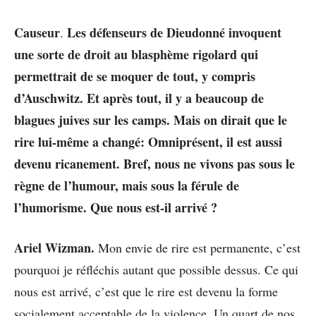
Causeur
Les défenseurs de Dieudonné invoquent
.
une sorte de droit au blasphème rigolard qui
permettrait de se moquer de tout, y compris
d’Auschwitz. Et après tout, il y a beaucoup de
blagues juives sur les camps. Mais on dirait que le
rire lui-même a changé: Omniprésent, il est aussi
devenu ricanement. Bref, nous ne vivons pas sous le
règne de l’humour, mais sous la férule de
l’humorisme. Que nous est-il arrivé ?
Ariel Wizman.
Mon envie de rire est permanente, c’est
pourquoi je réfléchis autant que possible dessus. Ce qui
nous est arrivé, c’est que le rire est devenu la forme
socialement acceptable de la violence. Un quart de nos