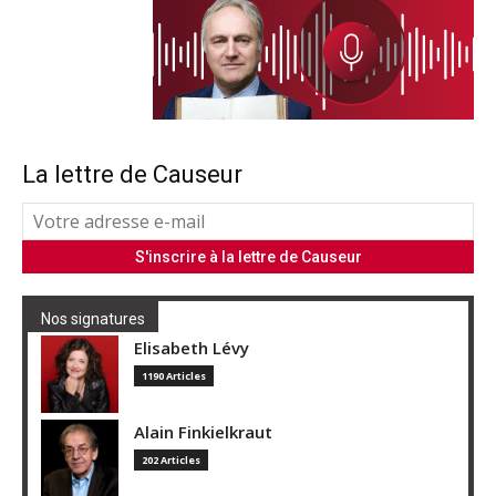
La lettre de Causeur
Nos signatures
Elisabeth Lévy
1190 Articles
Alain Finkielkraut
202 Articles