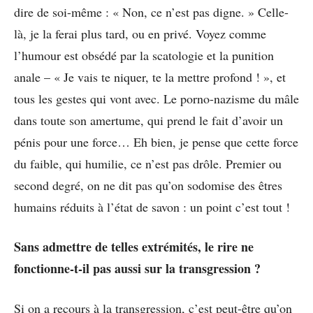
dire de soi-même : « Non, ce n’est pas digne. » Celle-
là, je la ferai plus tard, ou en privé. Voyez comme
l’humour est obsédé par la scatologie et la punition
anale – « Je vais te niquer, te la mettre profond ! », et
tous les gestes qui vont avec. Le porno-nazisme du mâle
dans toute son amertume, qui prend le fait d’avoir un
pénis pour une force… Eh bien, je pense que cette force
du faible, qui humilie, ce n’est pas drôle. Premier ou
second degré, on ne dit pas qu’on sodomise des êtres
humains réduits à l’état de savon : un point c’est tout !
Sans admettre de telles extrémités, le rire ne
fonctionne-t-il pas aussi sur la transgression ?
Si on a recours à la transgression, c’est peut-être qu’on