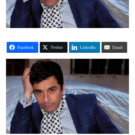
Facebook
Twitter
LinkedIn
Email