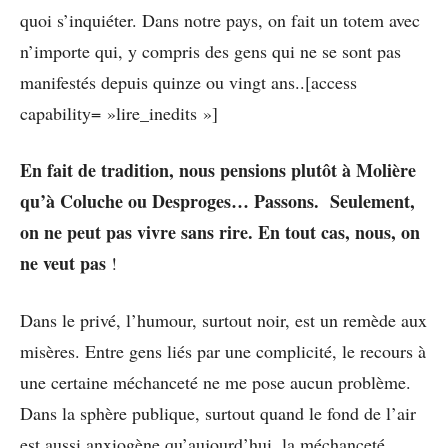
quoi s’inquiéter. Dans notre pays, on fait un totem avec
n’importe qui, y compris des gens qui ne se sont pas
manifestés depuis quinze ou vingt ans..[access
capability= »lire_inedits »]
En fait de tradition, nous pensions plutôt à Molière
qu’à Coluche ou Desproges… Passons. Seulement,
on ne peut pas vivre sans rire. En tout cas, nous, on
ne veut pas
!
Dans le privé, l’humour, surtout noir, est un remède aux
misères. Entre gens liés par une complicité, le recours à
une certaine méchanceté ne me pose aucun problème.
Dans la sphère publique, surtout quand le fond de l’air
est aussi anxiogène qu’aujourd’hui, la méchanceté,