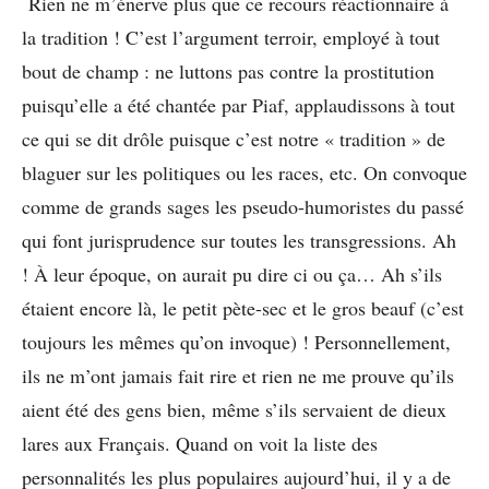
Rien ne m’énerve plus que ce recours réactionnaire à
la tradition ! C’est l’argument terroir, employé à tout
bout de champ : ne luttons pas contre la prostitution
puisqu’elle a été chantée par Piaf, applaudissons à tout
ce qui se dit drôle puisque c’est notre « tradition » de
blaguer sur les politiques ou les races, etc. On convoque
comme de grands sages les pseudo-humoristes du passé
qui font jurisprudence sur toutes les transgressions. Ah
! À leur époque, on aurait pu dire ci ou ça… Ah s’ils
étaient encore là, le petit pète-sec et le gros beauf (c’est
toujours les mêmes qu’on invoque) ! Personnellement,
ils ne m’ont jamais fait rire et rien ne me prouve qu’ils
aient été des gens bien, même s’ils servaient de dieux
lares aux Français. Quand on voit la liste des
personnalités les plus populaires aujourd’hui, il y a de