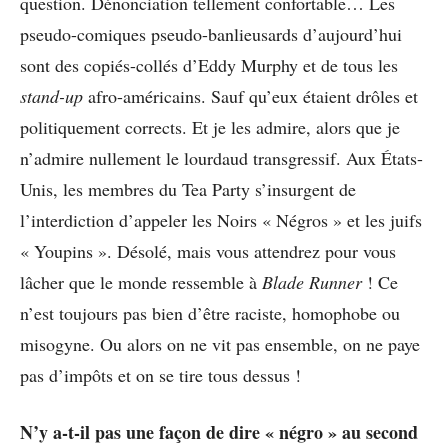
question. Dénonciation tellement confortable… Les
pseudo-comiques pseudo-banlieusards d’aujourd’hui
sont des copiés-collés d’Eddy Murphy et de tous les
stand-up
afro-américains. Sauf qu’eux étaient drôles et
politiquement corrects. Et je les admire, alors que je
n’admire nullement le lourdaud transgressif. Aux États-
Unis, les membres du Tea Party s’insurgent de
l’interdiction d’appeler les Noirs « Négros » et les juifs
« Youpins ». Désolé, mais vous attendrez pour vous
lâcher que le monde ressemble à
Blade Runner
! Ce
n’est toujours pas bien d’être raciste, homophobe ou
misogyne. Ou alors on ne vit pas ensemble, on ne paye
pas d’impôts et on se tire tous dessus !
N’y a-t-il pas une façon de dire « négro » au second