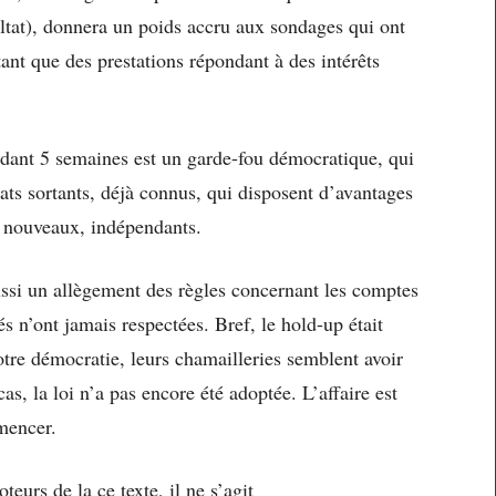
ultat), donnera un poids accru aux sondages qui ont
ant que des prestations répondant à des intérêts
ndant 5 semaines est un garde-fou démocratique, qui
dats sortants, déjà connus, qui disposent d’avantages
ts nouveaux, indépendants.
ussi un allègement des règles concernant les comptes
 n’ont jamais respectées. Bref, le hold-up était
tre démocratie, leurs chamailleries semblent avoir
as, la loi n’a pas encore été adoptée. L’affaire est
mencer.
eurs de la ce texte, il ne s’agit