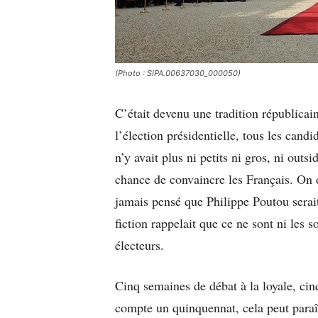
(Photo : SIPA.00637030_000050)
C’était devenu une tradition républicai
l’élection présidentielle, tous les cand
n’y avait plus ni petits ni gros, ni outs
chance de convaincre les Français. On d
jamais pensé que Philippe Poutou serait
fiction rappelait que ce ne sont ni les s
électeurs.
Cinq semaines de débat à la loyale, cin
compte un quinquennat, cela peut paraî