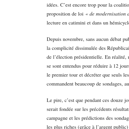
idées. C’est encore trop pour la coalitio
proposition de loi
« de modernisation de
lecture en catimini et dans un hémicycl
Depuis novembre, sans aucun débat publi
la complicité dissimulée des Républica
de l’élection présidentielle. En réalité
se sont entendus pour réduire à 12 jour
le premier tour et décréter que seuls le
commandent beaucoup de sondages, auron
Le pire, c’est que pendant ces douze jo
serait fondée sur les précédents résult
campagne et les prédictions des sondage
les plus riches (grâce à l’argent public)