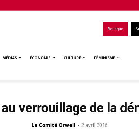
Boutique
S
MÉDIAS
ÉCONOMIE
CULTURE
FÉMINISME
 au verrouillage de la dé
Le Comité Orwell
-
2 avril 2016