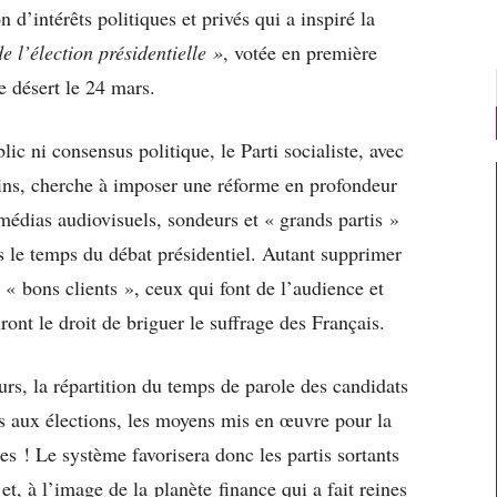
n d’intérêts politiques et privés qui a inspiré la
 l’élection présidentielle »
, votée en première
e désert le 24 mars.
c ni consensus politique, le Parti socialiste, avec
ins, cherche à imposer une réforme en profondeur
, médias audiovisuels, sondeurs et « grands partis »
s le temps du débat présidentiel. Autant supprimer
s « bons clients », ceux qui font de l’audience et
t le droit de briguer le suffrage des Français.
urs, la répartition du temps de parole des candidats
ats aux élections, les moyens mis en œuvre pour la
s ! Le système favorisera donc les partis sortants
 et, à l’image de la planète finance qui a fait reines