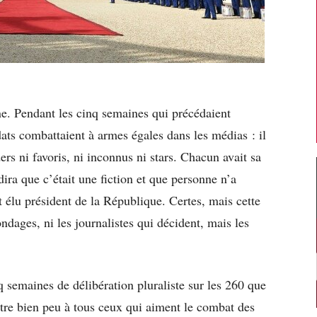
ne. Pendant les cinq semaines qui précédaient
idats combattaient à armes égales dans les médias : il
iders ni favoris, ni inconnus ni stars. Chacun avait sa
ira que c’était une fiction et que personne n’a
 élu président de la République. Certes, mais cette
ondages, ni les journalistes qui décident, mais les
q semaines de délibération pluraliste sur les 260 que
tre bien peu à tous ceux qui aiment le combat des