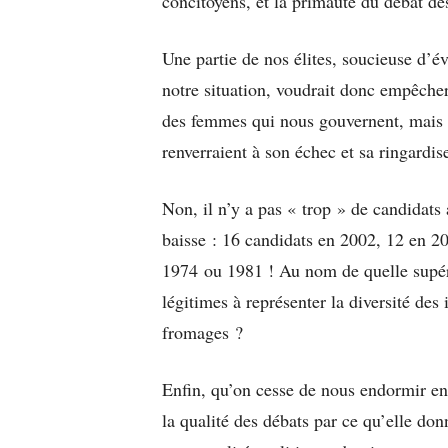
concitoyens, et la primauté du débat des 
Une partie de nos élites, soucieuse d’év
notre situation, voudrait donc empêch
des femmes qui nous gouvernent, mais au
renverraient à son échec et sa ringardis
Non, il n’y a pas « trop » de candidats 
baisse : 16 candidats en 2002, 12 en 
1974 ou 1981 ! Au nom de quelle supério
légitimes à représenter la diversité des
fromages ?
Enfin, qu’on cesse de nous endormir en 
la qualité des débats par ce qu’elle do