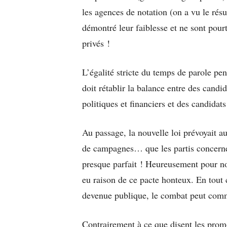
les agences de notation (on a vu le rés
démontré leur faiblesse et ne sont pourt
privés !
L’égalité stricte du temps de parole pe
doit rétablir la balance entre des candi
politiques et financiers et des candida
Au passage, la nouvelle loi prévoyait a
de campagnes… que les partis concernés
presque parfait ! Heureusement pour no
eu raison de ce pacte honteux. En tout c
devenue publique, le combat peut com
Contrairement à ce que disent les promot