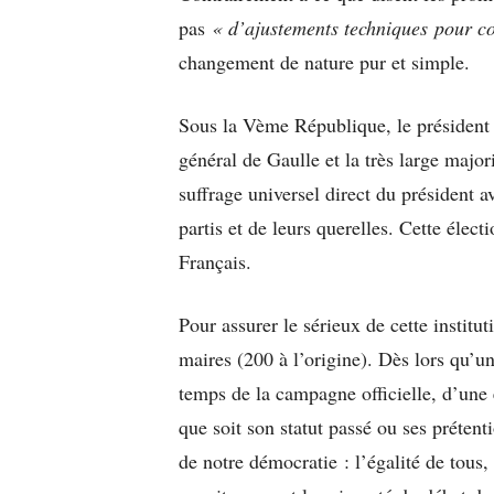
pas
« d’ajustements techniques pour con
changement de nature pur et simple.
Sous la Vème République, le président d
général de Gaulle et la très large major
suffrage universel direct du président a
partis et de leurs querelles. Cette élect
Français.
Pour assurer le sérieux de cette institut
maires (200 à l’origine). Dès lors qu’un 
temps de la campagne officielle, d’une 
que soit son statut passé ou ses prétent
de notre démocratie : l’égalité de tous,