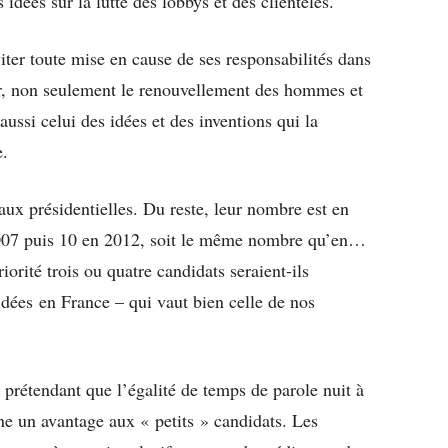
idées sur la lutte des lobbys et des clientèles.
iter toute mise en cause de ses responsabilités dans
er, non seulement le renouvellement des hommes et
ssi celui des idées et des inventions qui la
e.
aux présidentielles. Du reste, leur nombre est en
2007 puis 10 en 2012, soit le même nombre qu’en…
rité trois ou quatre candidats seraient-ils
 idées en France – qui vaut bien celle de nos
prétendant que l’égalité de temps de parole nuit à
nne un avantage aux « petits » candidats. Les