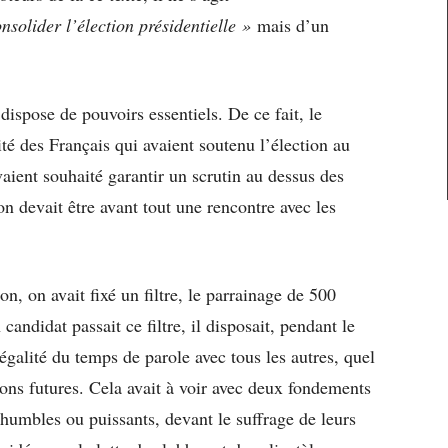
solider l’élection présidentielle »
mais d’un
ispose de pouvoirs essentiels. De ce fait, le
ité des Français qui avaient soutenu l’élection au
vaient souhaité garantir un scrutin au dessus des
ion devait être avant tout une rencontre avec les
ion, on avait fixé un filtre, le parrainage de 500
candidat passait ce filtre, il disposait, pendant le
égalité du temps de parole avec tous les autres, quel
ions futures. Cela avait à voir avec deux fondements
 humbles ou puissants, devant le suffrage de leurs