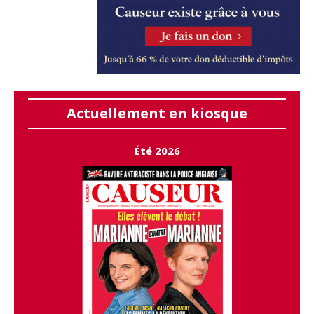
Actuellement en kiosque
Été 2026