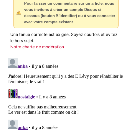
Pour laisser un commentaire sur un article, nous
vous invitons à créer un compte Disqus ci-
dessous (bouton S'identifier) ou à vous connecter
avec votre compte existant.
Une tenue correcte est exigée. Soyez courtois et évitez
le hors sujet.
Notre charte de modération