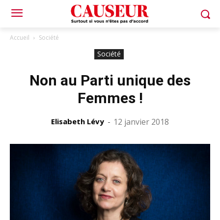
Accueil
Société
Société
Non au Parti unique des
Femmes !
Elisabeth Lévy
-
12 janvier 2018