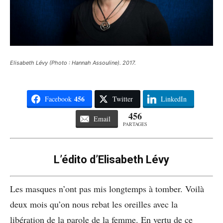
Elisabeth Lévy (Photo : Hannah Assouline). 2017.
456
Facebook
Twitter
LinkedIn
456
Email
PARTAGES
L’édito d’Elisabeth Lévy
Les masques n’ont pas mis longtemps à tomber. Voilà
deux mois qu’on nous rebat les oreilles avec la
libération de la parole de la femme. En vertu de ce