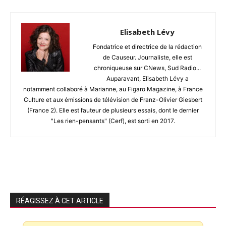
Elisabeth Lévy
Fondatrice et directrice de la rédaction
de Causeur. Journaliste, elle est
chroniqueuse sur CNews, Sud Radio...
Auparavant, Elisabeth Lévy a
notamment collaboré à Marianne, au Figaro Magazine, à France
Culture et aux émissions de télévision de Franz-Olivier Giesbert
(France 2). Elle est l’auteur de plusieurs essais, dont le dernier
"Les rien-pensants" (Cerf), est sorti en 2017.
RÉAGISSEZ À CET ARTICLE