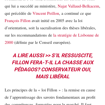
qui lui a succédé au ministère,
Najat Vallaud-Belkacem
,
qui précédée de
Vincent Peillon
, a continué ce que
François Fillon
avait initié en 2005 avec la loi
d’orientation, soit la sacralisation des thèses libérales,
sur les recommandations de
la stratégie de Lisbonne de
2000
(définie par le Conseil européen).
A LIRE AUSSI >>
S’IL RESSUSCITE,
FILLON FERA-T-IL LA CHASSE AUX
PÉDAGOS? CONSERVATEUR OUI,
MAIS LIBÉRAL
Les principes de la « loi Fillon » : la remise en cause
de l’apprentissage des savoirs fondamentaux au profit
des compétences, formatées pour le marché. Il faut