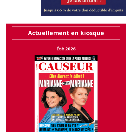
Actuellement en kiosque
Été 2026