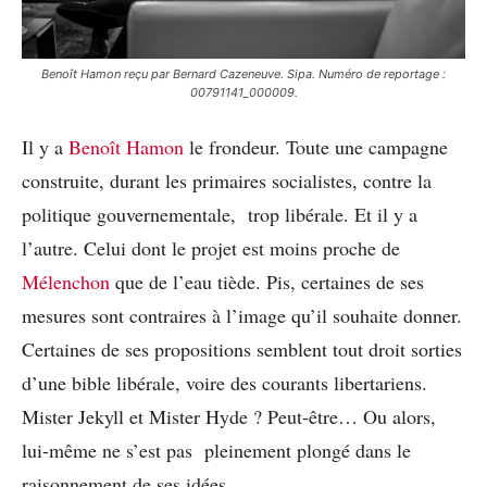
Benoît Hamon reçu par Bernard Cazeneuve. Sipa. Numéro de reportage :
00791141_000009.
Il y a
Benoît Hamon
le frondeur. Toute une campagne
construite, durant les primaires socialistes, contre la
politique gouvernementale, trop libérale. Et il y a
l’autre. Celui dont le projet est moins proche de
Mélenchon
que de l’eau tiède. Pis, certaines de ses
mesures sont contraires à l’image qu’il souhaite donner.
Certaines de ses propositions semblent tout droit sorties
d’une bible libérale, voire des courants libertariens.
Mister Jekyll et Mister Hyde ? Peut-être… Ou alors,
lui-même ne s’est pas pleinement plongé dans le
raisonnement de ses idées.