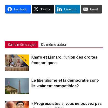
Facebook
Twitter
LinkedIn
Email
Sur le même sujet
Du même auteur
Abonné
Knafo et Lisnard: l’union des droites
économiques
Le libéralisme et la démocratie sont-
ils vraiment compatibles?
« Progressistes », vous ne pouvez pas