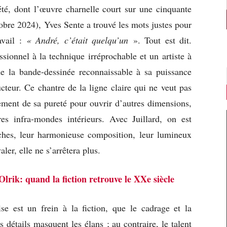
été, dont l’œuvre charnelle court sur une cinquante
obre 2024), Yves Sente a trouvé les mots justes pour
avail :
« André, c’était quelqu’un
». Tout est dit.
ssionnel à la technique irréprochable et un artiste à
e la bande-dessinée reconnaissable à sa puissance
cteur. Ce chantre de la ligne claire qui ne veut pas
tement de sa pureté pour ouvrir d’autres dimensions,
res infra-mondes intérieurs. Avec Juillard, on est
ches, leur harmonieuse composition, leur lumineux
aler, elle ne s’arrêtera plus.
Olrik: quand la fiction retrouve le XXe siècle
ise est un frein à la fiction, que le cadrage et la
s détails masquent les élans ; au contraire, le talent