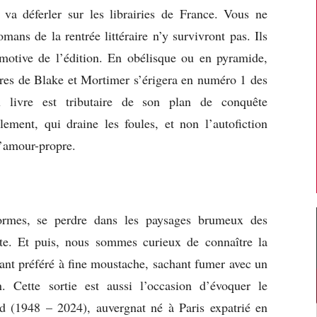
l va déferler sur les librairies de France. Vous ne
mans de la rentrée littéraire n’y survivront pas. Ils
omotive de l’édition. En obélisque ou en pyramide,
es de Blake et Mortimer s’érigera en numéro 1 des
livre est tributaire de son plan de conquête
ement, qui draine les foules, et non l’autofiction
d’amour-propre.
formes, se perdre dans les paysages brumeux des
lte. Et puis, nous sommes curieux de connaître la
ant préféré à fine moustache, sachant fumer avec un
n. Cette sortie est aussi l’occasion d’évoquer le
ard (1948 – 2024), auvergnat né à Paris expatrié en