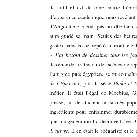
de Juillard est de faire naître l’émo
d’apparence académique mais recélant m
d’Angoulême n’était pas un dilettante 
aura guidé sa main. Seules des heures
gestes sans cesse répétés auront été
«
J’ai besoin de dessiner tous les j
dessiner des trains ou des scènes de re
l’art grec puis égyptien, se fit conna
de l’Épervier
, puis la série
Blake et 
métier. Il était l’égal de Moebius, G
presse, un dessinateur au succès popul
ingrédients pour enflammer durablemen
que ma génération l’a découvert avec
L
A suivre
. Il en était le scénariste et 