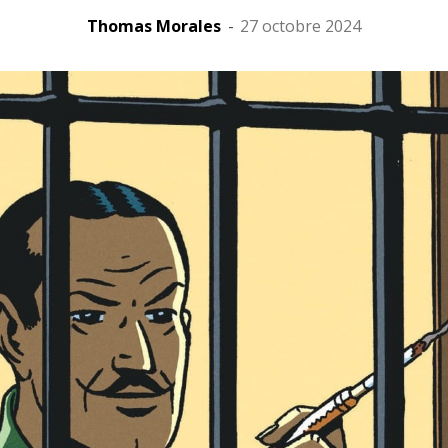
Thomas Morales
-
27 octobre 2024