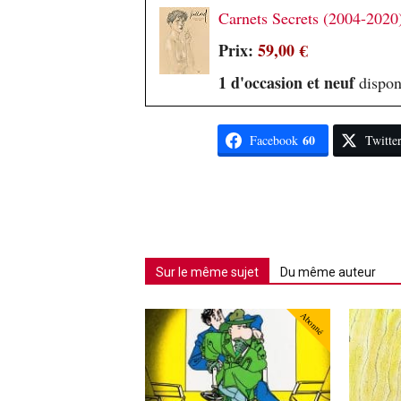
Carnets Secrets (2004-2020
Prix:
59,00 €
1 d'occasion et neuf
dispon
60
Facebook
Twitte
Sur le même sujet
Du même auteur
Abonné