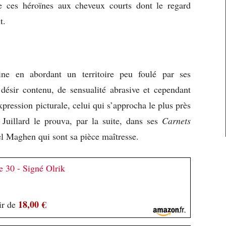
ces héroïnes aux cheveux courts dont le regard
nt.
nine en abordant un territoire peu foulé par ses
ésir contenu, de sensualité abrasive et cependant
expression picturale, celui qui s’approcha le plus près
 Juillard le prouva, par la suite, dans ses
Carnets
 Maghen qui sont sa pièce maîtresse.
 30 - Signé Olrik
18,00 €
ir de