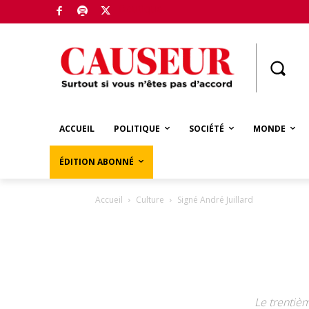
Boutique
ACCUEIL
POLITIQUE
SOCIÉTÉ
MONDE
ÉDITION ABONNÉ
Accueil
Culture
Signé André Juillard
Le trentiè