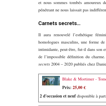
et nous sommes tombés amoureux de 
pénétrant ne nous laissait pas indiffére
Carnets secrets…
Il aura renouvelé l’esthétique fémi
homologues masculins, une forme de d
intimidante, peut-être, fut-il dans son 
de l’impossible définition du charme.
secrets
2004 – 2020 publiés chez Daniel
Blake & Mortimer - Tome
Prix:
25,00 €
2 d'occasion et neuf
disponible à part