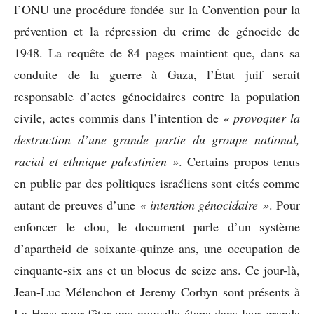
l’ONU une procédure fondée sur la Convention pour la
prévention et la répression du crime de génocide de
1948. La requête de 84 pages maintient que, dans sa
conduite de la guerre à Gaza, l’État juif serait
responsable d’actes génocidaires contre la population
civile, actes commis dans l’intention de
« provoquer la
destruction d’une grande partie du groupe national,
racial et ethnique palestinien »
. Certains propos tenus
en public par des politiques israéliens sont cités comme
autant de preuves d’une
« intention génocidaire »
. Pour
enfoncer le clou, le document parle d’un système
d’apartheid de soixante-quinze ans, une occupation de
cinquante-six ans et un blocus de seize ans. Ce jour-là,
Jean-Luc Mélenchon et Jeremy Corbyn sont présents à
La Haye pour fêter une nouvelle étape dans leur grande