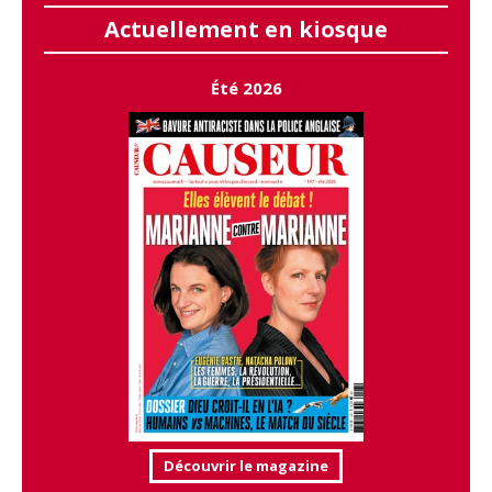
Actuellement en kiosque
Été 2026
Découvrir le magazine