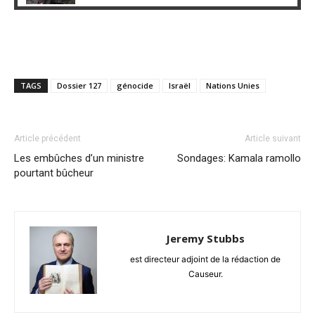
TAGS
Dossier 127
génocide
Israël
Nations Unies
Article précédent
Article suivant
Les embûches d’un ministre
Sondages: Kamala ramollo
pourtant bûcheur
Jeremy Stubbs
est directeur adjoint de la rédaction de
Causeur.