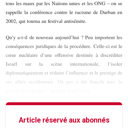
tous les maux par les Nations unies et les ONG – on se
rappelle la conférence contre le racisme de Durban en
2002, qui tourna au festival antisémite.
Qu’y a-t-il de nouveau aujourd’hui ? Peu importent les
conséquences juridiques de la procédure. Celle-ci est le
cœur nucléaire d’une offensive destinée à discréditer
Israël sur la scène internationale, l’isoler
diplomatiquement et réduire l’influence et le prestige de
ses alliés occidentaux. Un pas a été franchi avec la
gravité des charges : inculper Israël pour
Article réservé aux abonnés