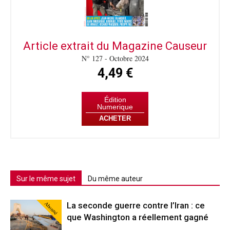
Article extrait du Magazine Causeur
N° 127 - Octobre 2024
4,49 €
Édition
Numerique
ACHETER
Sur le même sujet
Du même auteur
Abonné
La seconde guerre contre l’Iran : ce
que Washington a réellement gagné