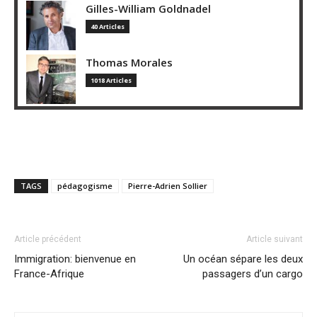
Gilles-William Goldnadel
40 Articles
Thomas Morales
1018 Articles
TAGS
pédagogisme
Pierre-Adrien Sollier
Article précédent
Article suivant
Immigration: bienvenue en
Un océan sépare les deux
France-Afrique
passagers d’un cargo