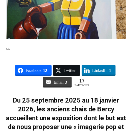
DR
13
1
Facebook
Twitter
LinkedIn
17
3
Email
PARTAGES
Du 25 septembre 2025 au 18 janvier
2026, les anciens chais de Bercy
accueillent une exposition dont le but est
de nous proposer une « imagerie pop et