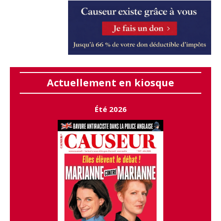
Actuellement en kiosque
Été 2026