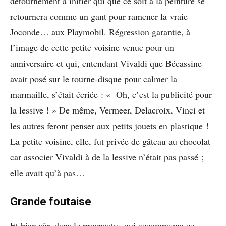
détournement à initier qui que ce soit à la peinture se
retournera comme un gant pour ramener la vraie
Joconde… aux Playmobil. Régression garantie, à
l’image de cette petite voisine venue pour un
anniversaire et qui, entendant Vivaldi que Bécassine
avait posé sur le tourne-disque pour calmer la
marmaille, s’était écriée : « Oh, c’est la publicité pour
la lessive ! » De même, Vermeer, Delacroix, Vinci et
les autres feront penser aux petits jouets en plastique !
La petite voisine, elle, fut privée de gâteau au chocolat
car associer Vivaldi à de la lessive n’était pas passé ;
elle avait qu’à pas…
Grande foutaise
Et bien sûr, dans le prospectus qui accompagne ce