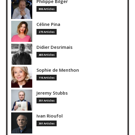
Philippe Bilger
806 Articles
Céline Pina
273 Articles
Didier Desrimais
403 Articles
Sophie de Menthon
116 Articles
Jeremy Stubbs
351 Articles
Ivan Rioufol
301 Articles