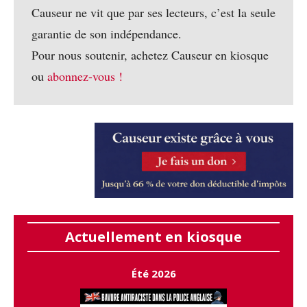
Causeur ne vit que par ses lecteurs, c’est la seule
garantie de son indépendance.
Pour nous soutenir, achetez Causeur en kiosque
ou
abonnez-vous !
Actuellement en kiosque
Été 2026