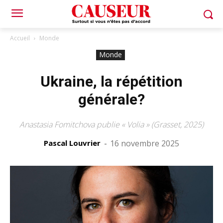
Accueil
Monde
Monde
Ukraine, la répétition
générale?
Anastasia Fomitchova publie « Volia » (Grasset, 2025)
Pascal Louvrier
-
16 novembre 2025