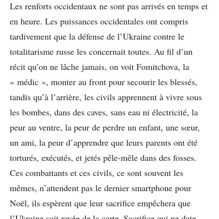
Les renforts occidentaux ne sont pas arrivés en temps et
en heure. Les puissances occidentales ont compris
tardivement que la défense de l’Ukraine contre le
totalitarisme russe les concernait toutes. Au fil d’un
récit qu’on ne lâche jamais, on voit Fomitchova, la
« médic », monter au front pour secourir les blessés,
tandis qu’à l’arrière, les civils apprennent à vivre sous
les bombes, dans des caves, sans eau ni électricité, la
peur au ventre, la peur de perdre un enfant, une sœur,
un ami, la peur d’apprendre que leurs parents ont été
torturés, exécutés, et jetés pêle-mêle dans des fosses.
Ces combattants et ces civils, ce sont souvent les
mêmes, n’attendent pas le dernier smartphone pour
Noël, ils espèrent que leur sacrifice empêchera que
l’Ukraine soit rayée de la carte. Sacrifice qui ne date