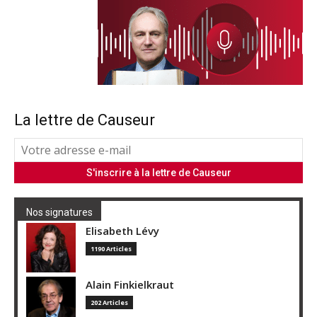
La lettre de Causeur
Nos signatures
Elisabeth Lévy
1190 Articles
Alain Finkielkraut
202 Articles