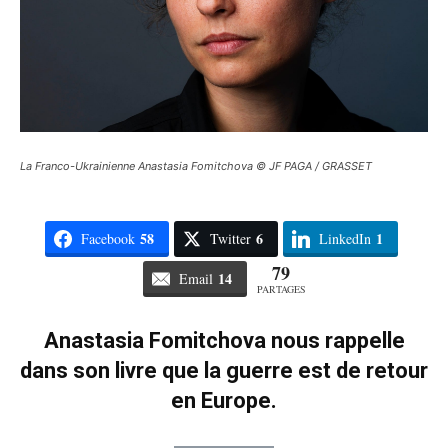
La Franco-Ukrainienne Anastasia Fomitchova © JF PAGA / GRASSET
58
6
1
Facebook
Twitter
LinkedIn
79
14
Email
PARTAGES
Anastasia Fomitchova nous rappelle
dans son livre que la guerre est de retour
en Europe.