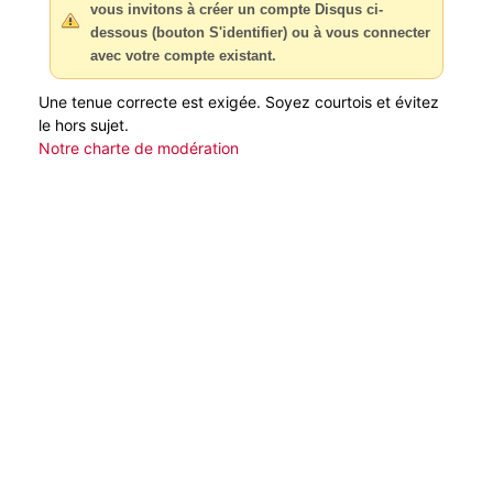
vous invitons à créer un compte Disqus ci-
dessous (bouton S'identifier) ou à vous connecter
avec votre compte existant.
Une tenue correcte est exigée. Soyez courtois et évitez
le hors sujet.
Notre charte de modération