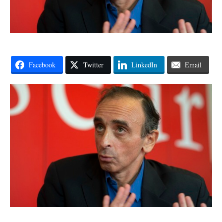
Facebook
Twitter
LinkedIn
Email