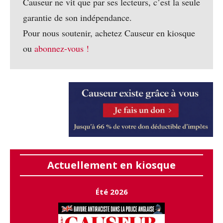
Causeur ne vit que par ses lecteurs, c’est la seule
garantie de son indépendance.
Pour nous soutenir, achetez Causeur en kiosque
ou
abonnez-vous !
Actuellement en kiosque
Été 2026