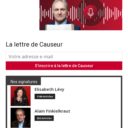
La lettre de Causeur
Nos signatures
Elisabeth Lévy
1190 Articles
Alain Finkielkraut
202 Articles