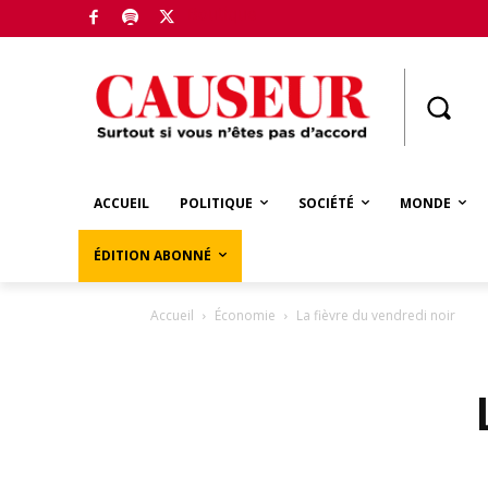
Boutique
ACCUEIL
POLITIQUE
SOCIÉTÉ
MONDE
ÉDITION ABONNÉ
Accueil
Économie
La fièvre du vendredi noir