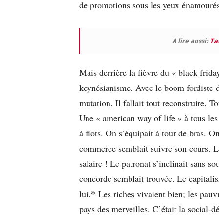
de promotions sous les yeux énamourés 
A lire aussi:
Tau
Mais derrière la fièvre du « black frida
keynésianisme. Avec le boom fordiste de
mutation. Il fallait tout reconstruire. 
Une « american way of life » à tous les
à flots. On s’équipait à tour de bras. O
commerce semblait suivre son cours. L
salaire ! Le patronat s’inclinait sans sou
concorde semblait trouvée. Le capitalis
*
lui.
Les riches vivaient bien; les pauv
pays des merveilles. C’était la social-d