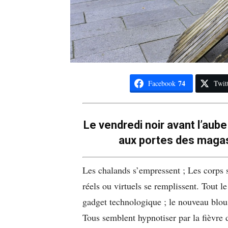
74
Facebook
Twit
Le vendredi noir avant l’aube
aux portes des magasi
Les chalands s’empressent ; Les corps se
réels ou virtuels se remplissent. Tout 
gadget technologique ; le nouveau blous
Tous semblent hypnotiser par la fièvre du