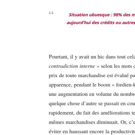
Situation ubuesque : 98% des ma
aujourd’hui des crédits ou autre
Pourtant, il y avait un hic dans tout ce
contradiction interne
» selon les mots d
prix de toute marchandise est évalué par
apparence, pendant le boom « fordien-k
une augmentation en volume du nombre d
quelque chose d’autre se passait en cou
rapidement, du fait des améliorations t
mêmes marchandises diminuait. Or, c’est
éviter en haussant encore la productivi