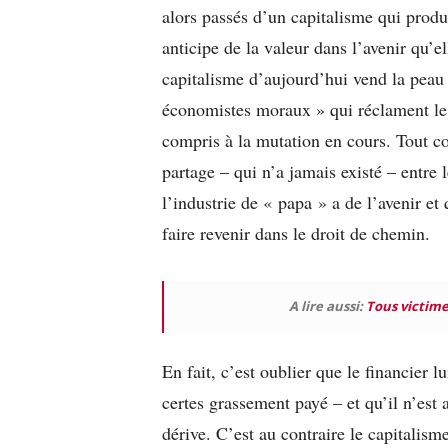
alors passés d’un capitalisme qui produ
anticipe de la valeur dans l’avenir qu’e
capitalisme d’aujourd’hui vend la peau d
économistes moraux » qui réclament le r
compris à la mutation en cours. Tout 
partage – qui n’a jamais existé – entre l
l’industrie de « papa » a de l’avenir et 
faire revenir dans le droit de chemin.
A lire aussi:
Tous victime
En fait, c’est oublier que le financier 
certes grassement payé – et qu’il n’est 
dérive. C’est au contraire le capitalism