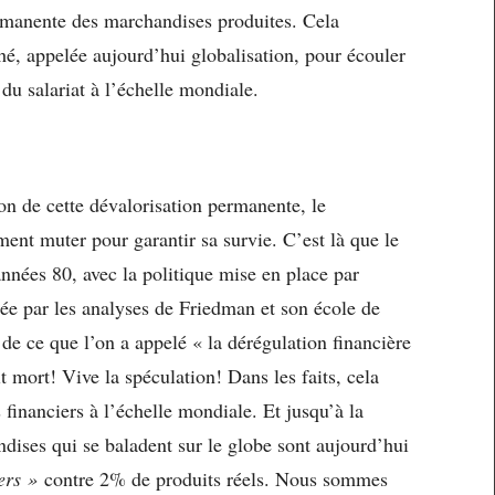
rmanente des marchandises produites. Cela
hé, appelée aujourd’hui globalisation, pour écouler
du salariat à l’échelle mondiale.
ion de cette dévalorisation permanente, le
ment muter pour garantir sa survie. C’est là que le
 années 80, avec la politique mise en place par
ée par les analyses de Friedman et son école de
 de ce que l’on a appelé « la dérégulation financière
it mort! Vive la spéculation! Dans les faits, cela
s financiers à l’échelle mondiale. Et jusqu’à la
ises qui se baladent sur le globe sont aujourd’hui
ers »
contre 2% de produits réels. Nous sommes