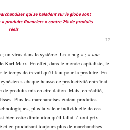
rchandises qui se baladent sur le globe sont
s « produits financiers » contre 2% de produits
réels
la ; un virus dans le système. Un « bug » ; «
une
e Karl Marx. En effet, dans le monde capitaliste, le
 le temps de travail qu’il faut pour la produire. En
eynésien » chaque hausse de productivité entraînait
e produits mis en circulation. Mais, en réalité,
lisses. Plus les marchandises étaient produites
echnologiques, plus la valeur individuelle de ces
 bien cette diminution qu’il fallait à tout prix
té et en produisant toujours plus de marchandises