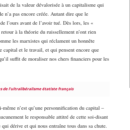
isait de la valeur dévalorisée à un capitalisme qui
lle n’a pas encore créée. Autant dire que le
e l’ours avant de l’avoir tué. Dès lors, les «
etour à la théorie du ruissellement n’ont rien
comme les marxistes qui réclament un honnête
e capital et le travail, et qui pensent encore que
qu’il suffit de moraliser nos chers financiers pour les
s de l’ultralibéralisme étatiste français
lui-même n’est qu’une personnification du capital –
aucunement le responsable attitré de cette soi-disant
e qui dérive et qui nous entraîne tous dans sa chute.