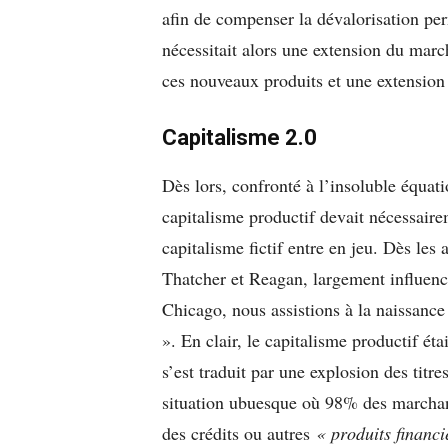
afin de compenser la dévalorisation pe
nécessitait alors une extension du marc
ces nouveaux produits et une extension 
Capitalisme 2.0
Dès lors, confronté à l’insoluble équat
capitalisme productif devait nécessaire
capitalisme fictif entre en jeu. Dès les
Thatcher et Reagan, largement influenc
Chicago, nous assistions à la naissance
». En clair, le capitalisme productif éta
s’est traduit par une explosion des titre
situation ubuesque où 98% des marchand
des crédits ou autres
« produits financi