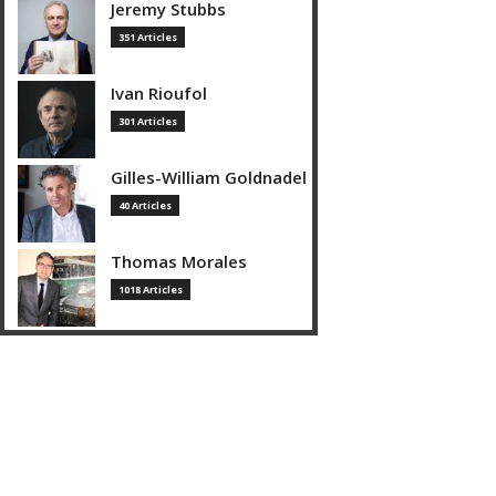
Jeremy Stubbs
351 Articles
Ivan Rioufol
301 Articles
Gilles-William Goldnadel
40 Articles
Thomas Morales
1018 Articles