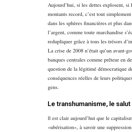
Aujourd’hui, si les dettes explosent, si 
montants record, c’est tout simplement 
dans les sphères financières et plus dans
l’argent, comme toute marchandise s’éc
redupliquer grâce à tous les trésors d’i
La crise de 2008 n’était qu’un avant-goû
banques centrales comme prêteur en dern
question de la légitimé démocratique de
conséquences réelles de leurs politique
gens.
Le transhumanisme, le salut 
ll est clair aujourd’hui que le capitalism
«ubérisation», à savoir une suppression d