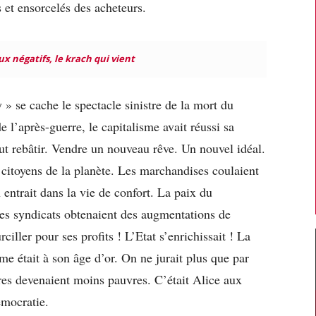
et ensorcelés des acheteurs.
x négatifs, le krach qui vient
y » se cache le spectacle sinistre de la mort du
 l’après-guerre, le capitalisme avait réussi sa
Tout rebâtir. Vendre un nouveau rêve. Un nouvel idéal.
 citoyens de la planète. Les marchandises coulaient
n entrait dans la vie de confort. La paix du
es syndicats obtenaient des augmentations de
rciller pour ses profits ! L’Etat s’enrichissait ! La
me était à son âge d’or. On ne jurait plus que par
res devenaient moins pauvres. C’était Alice aux
émocratie.