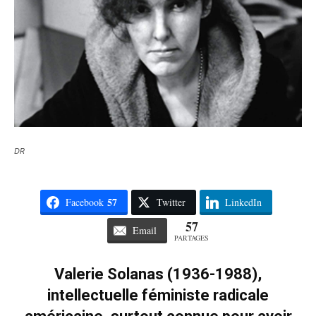
DR
57
Facebook
Twitter
LinkedIn
57
Email
PARTAGES
Valerie Solanas (1936-1988),
intellectuelle féministe radicale