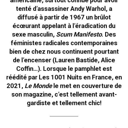
américaine, surtout connue pour avoir
tenté d’assassiner Andy Warhol, a
diffusé à partir de 1967 un brûlot
écœurant appelant à l’éradication du
sexe masculin,
Scum Manifesto
. Des
féministes radicales contemporaines
bien de chez nous continuent pourtant
de l’encenser (Lauren Bastide, Alice
Coffin…). Lorsque le pamphlet est
réédité par Les 1001 Nuits en France, en
2021,
Le Monde
le met en couverture de
son magazine, c’est tellement avant-
gardiste et tellement chic!