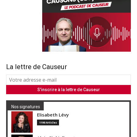
La lettre de Causeur
Nos signatures
Elisabeth Lévy
1190 Articles