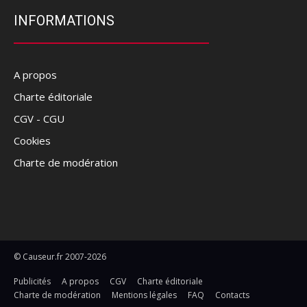
INFORMATIONS
A propos
Charte éditoriale
CGV - CGU
Cookies
Charte de modération
© Causeur.fr 2007-2026
Publicités
A propos
CGV
Charte éditoriale
Charte de modération
Mentions légales
FAQ
Contacts