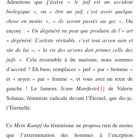
Admettons que j’écrive «
le juif est un accident
biologique
», ou «
être un juif, c’est avoir quelque
chose en moins
», «
ils seront passés au gaz
». Ou
encore : «
Un dégénéré ne peut que produire de l’« art
» dégénéré. L’artiste véritable, c’est tout aryen sain et
sûr de lui
», «
la vie des aryens doit primer celle des
juifs
». Cela ressemble à du nazisme, nous sommes
d’accord ? Eh bien, remplacez « juif » par « homme »
et « aryen » par « femme », et vous avez un texte de
gauche ! Le fameux
Scum Manifesto
[1]
de Valerie
Solanas, féministe radicale devant l’Éternel, que dis-je,
l’Éternelle.
Ce
Mein Kampf
du féminisme ne proposa rien de moins
que l’extermination des hommes à l’exception