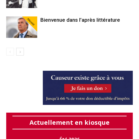
Abonné
Bienvenue dans l’après littérature
Actuellement en kiosque
Été 2026