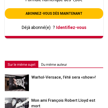
ABONNEZ-VOUS DÈS MAINTENANT
Déjà abonné(e)
?
Identifiez-vous
Sur le même sujet
Du même auteur
Warhol-Versace, l’été sera «show»!
Mon ami François Robert Lloyd est
mort