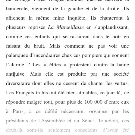
banderole, viennent de la gauche et de la droite. Ils
affichent la même mine inquiète. Ils chanteront à
plusieurs reprises
La Marseillaise
en s’applaudissant,
comme ces enfants qui se rassurent dans le noir en
faisant du bruit. Mais comment ne pas voir une
palanquée d’incendiaires chez ces pompiers qui sonnent
l’alarme ? Les « élites » protestent contre la haine
antijuive. Mais elle est produite par une société
diversitaire dont elles ne cessent de chanter les vertus.
Les Français trahis ont été bien aimables, ce jour-là, de
répondre malgré tout, pour plus de 100 000 d’entre eux
à Paris, à ce défilé nécessaire, organisé par les
présidents de l’Assemblée et du Sénat. Toutefois, ces
deux-là sont-ils seulement conscients d’avoir été