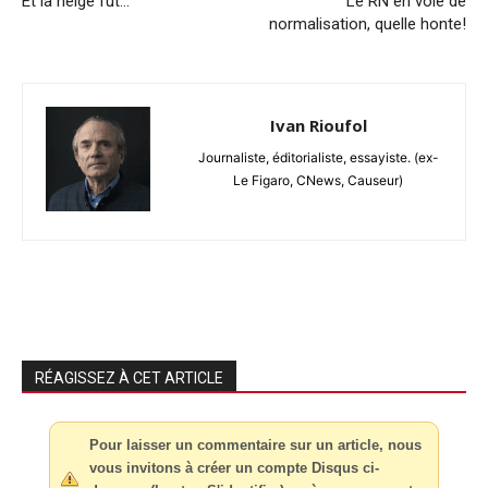
Et la neige fut…
Le RN en voie de
normalisation, quelle honte!
Ivan Rioufol
Journaliste, éditorialiste, essayiste. (ex-
Le Figaro, CNews, Causeur)
RÉAGISSEZ À CET ARTICLE
Pour laisser un commentaire sur un article, nous
vous invitons à créer un compte Disqus ci-