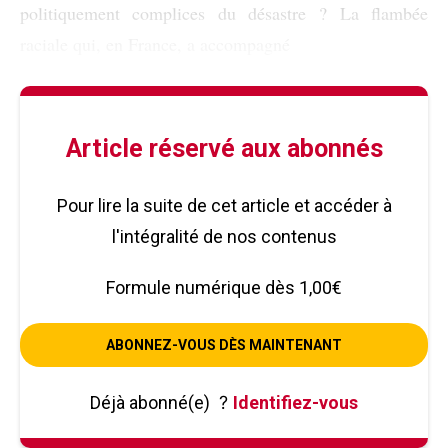
politiquement complices du désastre ? La flambée
raciale qui, en France, a accompagné
Article réservé aux abonnés
Pour lire la suite de cet article et accéder à
l'intégralité de nos contenus
Formule numérique dès 1,00€
ABONNEZ-VOUS DÈS MAINTENANT
Déjà abonné(e)
?
Identifiez-vous