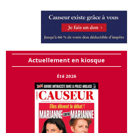
Actuellement en kiosque
Été 2026