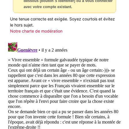
dessous (bouton S'identifier) ou à vous connecter
avec votre compte existant.
Une tenue correcte est exigée. Soyez courtois et évitez
le hors sujet.
Notre charte de modération