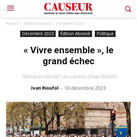
Accueil
Édition Abonné
Décembre 2023
Décembre 2023
Édition Abonné
Politique
« Vivre ensemble », le
grand échec
"Remis en liberté", les carnets d'Ivan Rioufol
Ivan Rioufol
-
10 décembre 2023