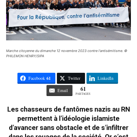
Marche citoyenne du dimanche 12 novembre 2023 contre l'antisémitisme. ©
PHILEMON HENRY/SIPA
61
Facebook
Twitter
LinkedIn
61
Email
PARTAGES
Les chasseurs de fantômes nazis au RN
permettent à l’idéologie islamiste
d’avancer sans obstacle et de s’infiltrer
dans les rouages de la société. Or c’est