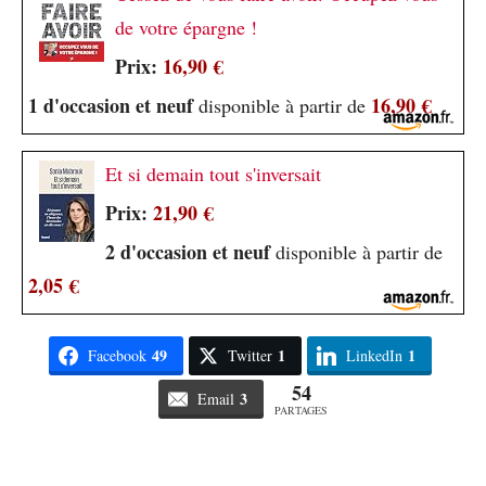
de votre épargne !
Prix:
16,90 €
1 d'occasion et neuf
16,90 €
disponible à partir de
Et si demain tout s'inversait
Prix:
21,90 €
2 d'occasion et neuf
disponible à partir de
2,05 €
49
1
1
Facebook
Twitter
LinkedIn
54
3
Email
PARTAGES