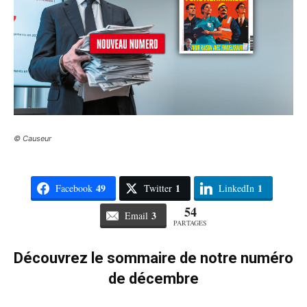
© Causeur
49
1
1
Facebook
Twitter
LinkedIn
54
3
Email
PARTAGES
Découvrez le sommaire de notre numéro
de décembre