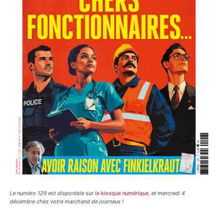
Le numéro 129 est disponible sur
le kiosque numérique
, et mercredi 4
décembre chez votre marchand de journaux !