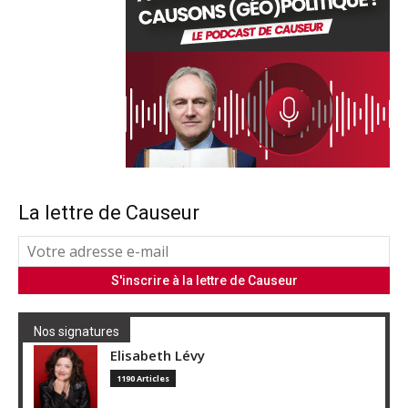
La lettre de Causeur
Nos signatures
Elisabeth Lévy
1190 Articles