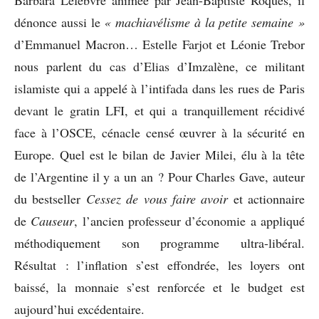
Barbara Lefebvre animée par Jean-Baptiste Roques, il
dénonce aussi le
« machiavélisme à la petite semaine »
d’Emmanuel Macron… Estelle Farjot et Léonie Trebor
nous parlent du cas d’Elias d’Imzalène, ce militant
islamiste qui a appelé à l’intifada dans les rues de Paris
devant le gratin LFI, et qui a tranquillement récidivé
face à l’OSCE, cénacle censé œuvrer à la sécurité en
Europe. Quel est le bilan de Javier Milei, élu à la tête
de l’Argentine il y a un an ? Pour Charles Gave, auteur
du bestseller
Cessez de vous faire avoir
et actionnaire
de
Causeur
, l’ancien professeur d’économie a appliqué
méthodiquement son programme ultra-libéral.
Résultat : l’inflation s’est effondrée, les loyers ont
baissé, la monnaie s’est renforcée et le budget est
aujourd’hui excédentaire.