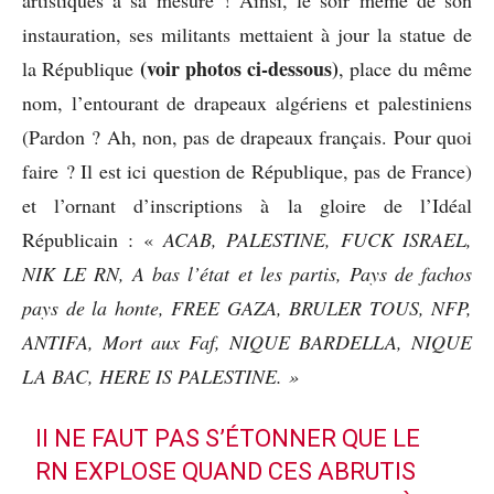
instauration, ses militants mettaient à jour la statue de
(voir photos ci-dessous)
la République
, place du même
nom, l’entourant de drapeaux algériens et palestiniens
(Pardon ? Ah, non, pas de drapeaux français. Pour quoi
faire ? Il est ici question de République, pas de France)
et l’ornant d’inscriptions à la gloire de l’Idéal
Républicain : «
ACAB, PALESTINE, FUCK ISRAEL,
NIK LE RN, A bas l’état et les partis, Pays de fachos
pays de la honte, FREE GAZA, BRULER TOUS, NFP,
ANTIFA, Mort aux Faf, NIQUE BARDELLA, NIQUE
LA BAC, HERE IS PALESTINE. »
II NE FAUT PAS S’ÉTONNER QUE LE
RN EXPLOSE QUAND CES ABRUTIS