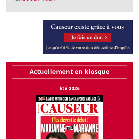
Actuellement en kiosque
Été 2026