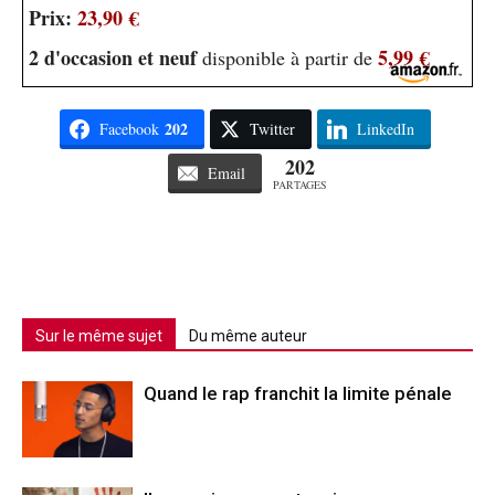
Prix:
23,90 €
2 d'occasion et neuf
5,99 €
disponible à partir de
202
Facebook
Twitter
LinkedIn
202
Email
PARTAGES
Sur le même sujet
Du même auteur
Quand le rap franchit la limite pénale