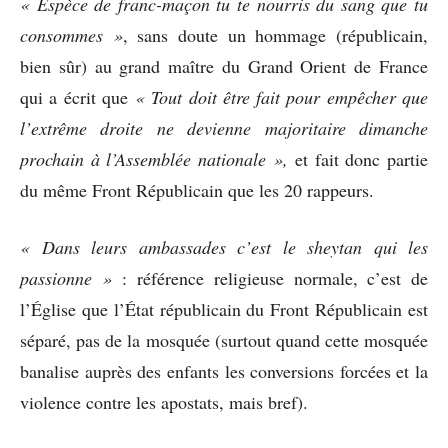
« Espèce de franc-maçon tu te nourris du sang que tu
consommes »
, sans doute un hommage (républicain,
bien sûr) au grand maître du Grand Orient de France
qui a écrit que
« Tout doit être fait pour empêcher que
l’extrême droite ne devienne majoritaire dimanche
prochain à l’Assemblée nationale »,
et fait donc partie
du même Front Républicain que les 20 rappeurs.
« Dans leurs ambassades c’est le sheytan qui les
passionne »
: référence religieuse normale, c’est de
l’Église que l’État républicain du Front Républicain est
séparé, pas de la mosquée (surtout quand cette mosquée
banalise auprès des enfants les conversions forcées et la
violence contre les apostats, mais bref).