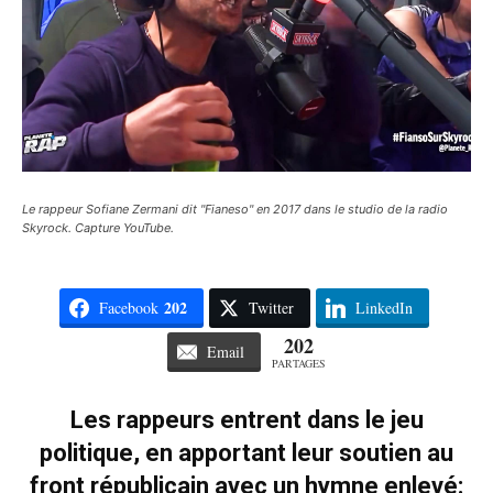
Le rappeur Sofiane Zermani dit "Fianeso" en 2017 dans le studio de la radio
Skyrock. Capture YouTube.
202
Facebook
Twitter
LinkedIn
202
Email
PARTAGES
Les rappeurs entrent dans le jeu
politique, en apportant leur soutien au
front républicain avec un hymne enlevé: