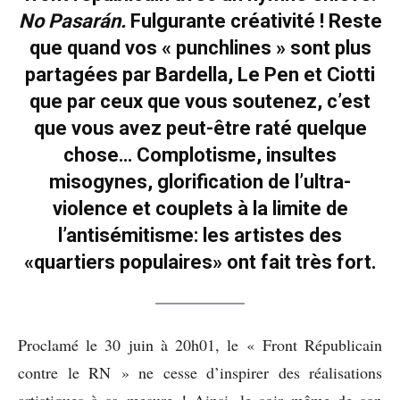
No Pasarán.
Fulgurante créativité ! Reste
que quand vos « punchlines » sont plus
partagées par Bardella, Le Pen et Ciotti
que par ceux que vous soutenez, c’est
que vous avez peut-être raté quelque
chose… Complotisme, insultes
misogynes, glorification de l’ultra-
violence et couplets à la limite de
l’antisémitisme: les artistes des
«quartiers populaires» ont fait très fort.
Proclamé le 30 juin à 20h01, le « Front Républicain
contre le RN » ne cesse d’inspirer des réalisations
artistiques à sa mesure ! Ainsi, le soir même de son