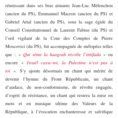
réunissant dans ses bras aimants Jean-Luc Mélenchon
(ancien du PS), Emmanuel Macron (ancien du PS) et
Gabriel Attal (ancien du PS), sous la sage égide du
Conseil Constitutionnel de Laurent Fabius (du PS) et
l’œil vigilant de la Cour des Comptes de Pierre
Moscovici (du PS), fut accompagnée de mélopées telles
que :
«
Qui sème la haagrah récolte l’intifada
»
ou
encore
«
Israël casse-toi, la Palestine n’est pas à
toi
».
S’y ajoute désormais un chant qui mérite de
devenir l’hymne du Front Républicain, un chant
d’audace, de non-conformisme, de révolte engagée,
d’esprit de résistance, un chant qui restera la mise en
mots et en musique ultime des Valeurs de la
République, à l’évocation enchanteresse et salvifique