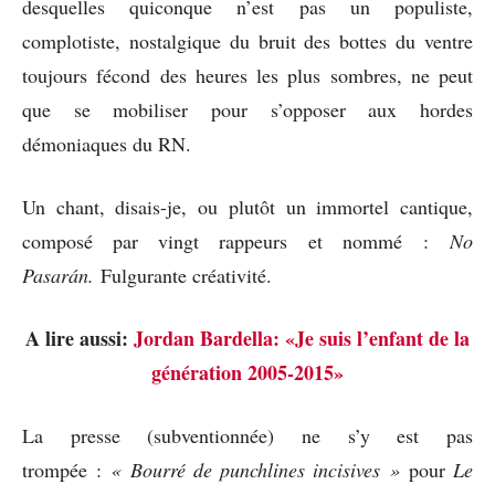
desquelles quiconque n’est pas un populiste,
complotiste, nostalgique du bruit des bottes du ventre
toujours fécond des heures les plus sombres, ne peut
que se mobiliser pour s’opposer aux hordes
démoniaques du RN.
Un chant, disais-je, ou plutôt un immortel cantique,
composé par vingt rappeurs et nommé :
No
Pasarán.
Fulgurante créativité.
A lire aussi:
Jordan Bardella: «Je suis l’enfant de la
génération 2005-2015»
La presse (subventionnée) ne s’y est pas
trompée :
« Bourré de punchlines incisives »
pour
Le