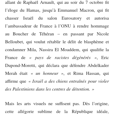
allant de Raphaël Arnault, qui au soir du 7 octobre fit
l’éloge du Hamas, jusqu’à Emmanuel Macron, qui fit
chasser Israël du salon Eurosatory et autorisa
l’ambassadeur de France à l’ONU à rendre hommage
au Boucher de Téhéran – en passant par Nicole
Belloubet, qui voulut rétablir le délit de blasphème et
condamner Mila, Nassira El Moaddem, qui qualifie la
France de
« pays de racistes dégénérés »
, Eric
Dupond-Moretti, qui déclara que défendre Abdelkader
Merah était
« un honneur »
, et Rima Hassan, qui
affirme que
« Israël a des chiens entraînés pour violer
des Palestiniens dans les centres de détention. »
Mais les arts visuels ne suffisent pas. Dès l’origine,
cette allégorie sublime de la République idéale,