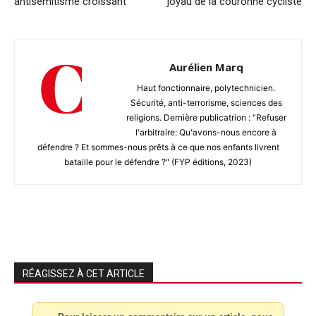
antisémitisme croissant
joyau de la couronne cycliste
Aurélien Marq
Haut fonctionnaire, polytechnicien.
Sécurité, anti-terrorisme, sciences des
religions. Dernière publicatrion : "Refuser
l'arbitraire: Qu'avons-nous encore à
défendre ? Et sommes-nous prêts à ce que nos enfants livrent
bataille pour le défendre ?" (FYP éditions, 2023)
RÉAGISSEZ À CET ARTICLE