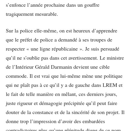
s’enfonce l’année prochaine dans un gouffre
tragiquement mesurable.
Sur la police elle-même, on est heureux d’apprendre
que le préfet de police a demandé à ses troupes de
respecter « une ligne républicaine ». Je suis persuadé
qu’il ne s’oublie pas dans cet avertissement. Le ministre
de l’Intérieur Gérald Darmanin devient une cible
commode. Il est vrai que lui-même mène une politique
qui ne plaît pas à ce qu’il y a de gauche dans LREM et
le fait de telle manière en mêlant, ces derniers jours,
juste rigueur et démagogie précipitée qu’il peut faire
douter de la constance et de la sincérité de son projet. Il
donne trop l’impression d’avoir des embardées
contradictoires plus qu’une plénitude digne de ce nom.