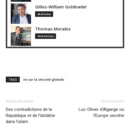
Gilles-William Goldnadel
40 Articles
Thomas Morales
1018 Articles
TAGS
loi sur la sécurité globale
Article précédent
Article suivant
Des contradictions de la
Luc-Olivier d’Algange ou
République et de l’idolâtrie
l’Europe secrète
dans l’islam