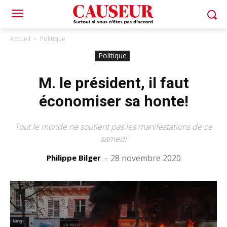
Accueil
Politique
Politique
M. le président, il faut
économiser sa honte!
Tout le monde ne soutient pas les manifestations de ce
samedi
Philippe Bilger
-
28 novembre 2020