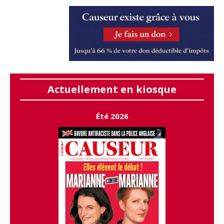
Actuellement en kiosque
Été 2026