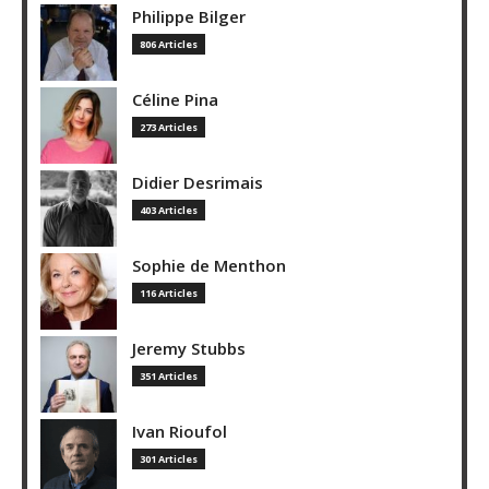
Philippe Bilger
806 Articles
Céline Pina
273 Articles
Didier Desrimais
403 Articles
Sophie de Menthon
116 Articles
Jeremy Stubbs
351 Articles
Ivan Rioufol
301 Articles