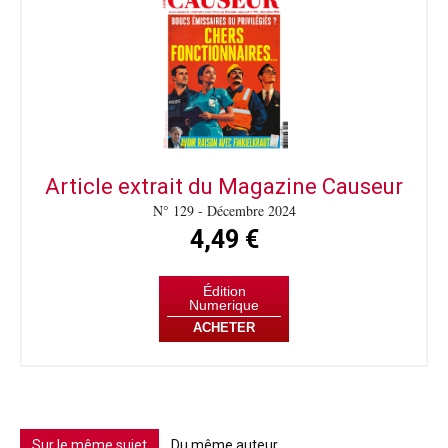
Article extrait du Magazine Causeur
N° 129 - Décembre 2024
4,49 €
Édition
Numerique
ACHETER
Sur le même sujet
Du même auteur