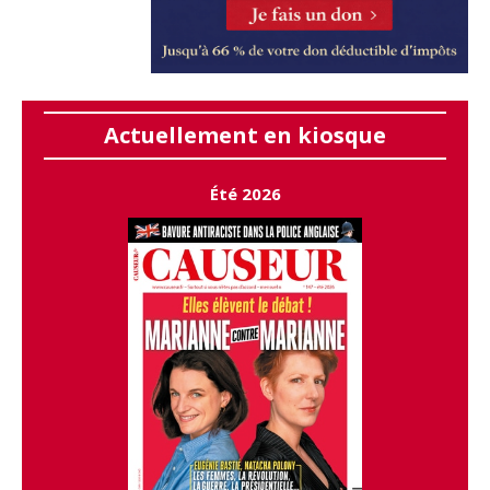
Actuellement en kiosque
Été 2026