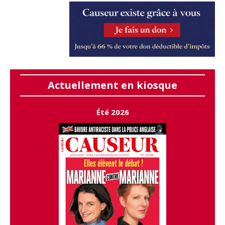
Actuellement en kiosque
Été 2026