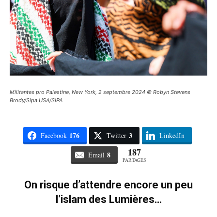
Militantes pro Palestine, New York, 2 septembre 2024 © Robyn Stevens
Brody/Sipa USA/SIPA
176
3
Facebook
Twitter
LinkedIn
187
8
Email
PARTAGES
On risque d’attendre encore un peu
l’islam des Lumières…