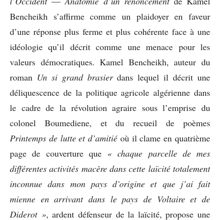
l’Occident
―
Anatomie d’un renoncement
de Kamel
Bencheikh s’affirme comme un plaidoyer en faveur
d’une réponse plus ferme et plus cohérente face à une
idéologie qu’il décrit comme une menace pour les
valeurs démocratiques. Kamel Bencheikh, auteur du
roman
Un si grand brasier
dans lequel il décrit une
déliquescence de la politique agricole algérienne dans
le cadre de la révolution agraire sous l’emprise du
colonel Boumediene, et du recueil de poèmes
Printemps de lutte et d’amitié
où il clame en quatrième
page de couverture que
« chaque parcelle de mes
différentes activités macère dans cette laïcité totalement
inconnue dans mon pays d’origine et que j’ai fait
mienne en arrivant dans le pays de Voltaire et de
Diderot »
, ardent défenseur de la laïcité, propose une