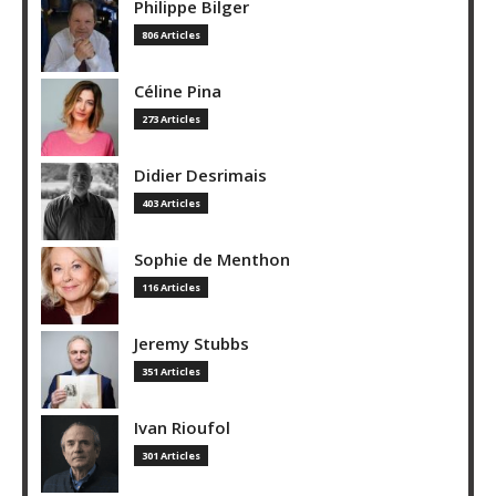
Philippe Bilger
806 Articles
Céline Pina
273 Articles
Didier Desrimais
403 Articles
Sophie de Menthon
116 Articles
Jeremy Stubbs
351 Articles
Ivan Rioufol
301 Articles