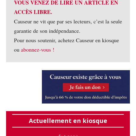
VOUS VENEZ DE LIRE UN ARTICLE EN
ACCÈS LIBRE.
Causeur ne vit que par ses lecteurs, c’est la seule
garantie de son indépendance.
Pour nous soutenir, achetez Causeur en kiosque
ou
abonnez-vous !
Actuellement en kiosque