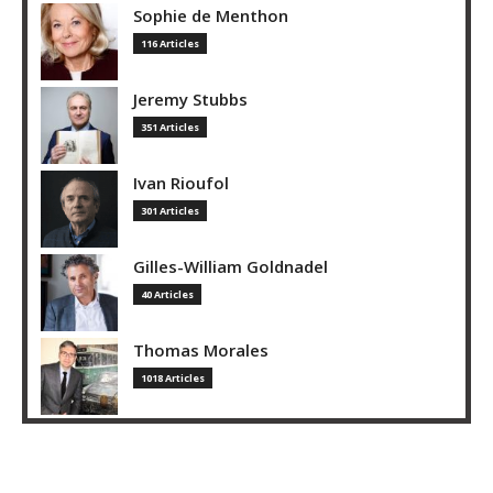
Sophie de Menthon
116 Articles
Jeremy Stubbs
351 Articles
Ivan Rioufol
301 Articles
Gilles-William Goldnadel
40 Articles
Thomas Morales
1018 Articles