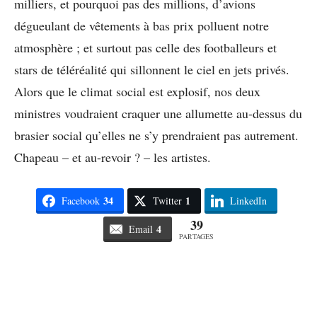
milliers, et pourquoi pas des millions, d’avions
dégueulant de vêtements à bas prix polluent notre
atmosphère ; et surtout pas celle des footballeurs et
stars de téléréalité qui sillonnent le ciel en jets privés.
Alors que le climat social est explosif, nos deux
ministres voudraient craquer une allumette au-dessus du
brasier social qu’elles ne s’y prendraient pas autrement.
Chapeau – et au-revoir ? – les artistes.
34
1
Facebook
Twitter
LinkedIn
39
4
Email
PARTAGES