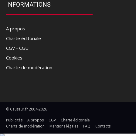
INFORMATIONS
A propos
Charte éditoriale
CGV - CGU
Cookies
Charte de modération
© Causeur.fr 2007-2026
Publicités
A propos
CGV
Charte éditoriale
Charte de modération
Mentions légales
FAQ
Contacts