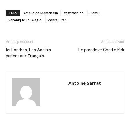
TAGS
Amélie de Montchalin
fast-fashion
Temu
Véronique Louwagie
Zohra Bitan
Article précédent
Article suivant
Ici Londres. Les Anglais
Le paradoxe Charlie Kirk
parlent aux Français…
Antoine Sarrat