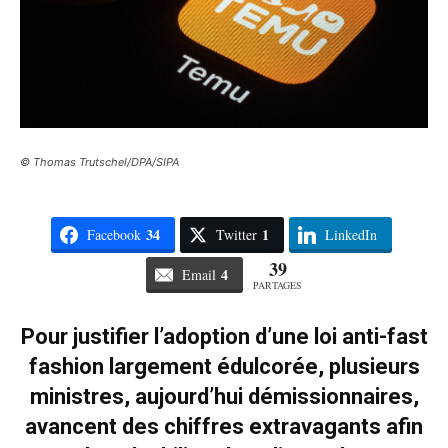
© Thomas Trutschel/DPA/SIPA
34
1
Facebook
Twitter
LinkedIn
39
4
Email
PARTAGES
Pour justifier l’adoption d’une loi anti-fast
fashion largement édulcorée, plusieurs
ministres, aujourd’hui démissionnaires,
avancent des chiffres extravagants afin