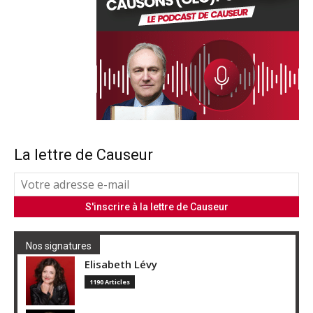
La lettre de Causeur
Nos signatures
Elisabeth Lévy
1190 Articles