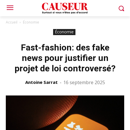
Accueil
Économie
Économie
Fast-fashion: des fake
news pour justifier un
projet de loi controversé?
Antoine Sarrat
-
16 septembre 2025