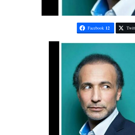
12
Facebook
Twit