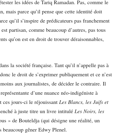
détester les idées de Tariq Ramadan. Pas, comme le
n, mais parce qu’il pense que cette identité doit
arce qu’il s’inspire de prédicateurs pas franchement
Il est partisan, comme beaucoup d’autres, pas tous
s qu’on est en droit de trouver déraisonnables,
ns la société française. Tant qu’il n’appelle pas à
 donc le droit de s’exprimer publiquement et ce n’est
oins aux journalistes, de décider le contraire. Il
représentante d’une nuance néo-indigéniste à
 ces jours-ci le réjouissant
Les Blancs, les Juifs et
nché à juste titre un livre intitulé
Les Noirs, les
ous » de Bouteldja (qui désigne une réalité, un
as beaucoup gêner Edwy Plenel.