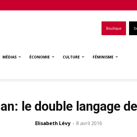
Boutique
S
MÉDIAS
ÉCONOMIE
CULTURE
FÉMINISME
n: le double langage de
Elisabeth Lévy
-
8 avril 2016