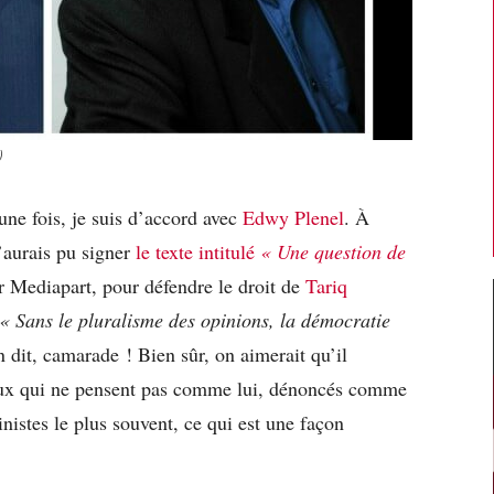
)
 une fois, je suis d’accord avec
Edwy Plenel
. À
j’aurais pu signer
le texte intitulé
« Une question de
ur Mediapart, pour défendre le droit de
Tariq
« Sans le pluralisme des opinions, la démocratie
n dit, camarade ! Bien sûr, on aimerait qu’il
 ceux qui ne pensent pas comme lui, dénoncés comme
nistes le plus souvent, ce qui est une façon