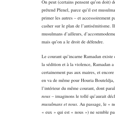
On peut (certains pensent qu’on doit) 
prétend Plenel, parce qu’il est musulma
primer les autres – et accessoirement p
casher sur le plan de l’antisémitisme. 
musulmans d’ailleurs, d’accommodement
mais qu’on a le droit de défendre.
Le courant qu’incarne Ramadan existe da
la sédition et à la violence, Ramadan a
certainement pas aux maires, et encore m
en va de même pour Houria Bouteldja, 
l’intérieur du même courant, dont paraît
nous
– imaginons le tollé qu’aurait décle
musulmans et nous
. Au passage, le « n
« eux » qui est « nous ») ne semble p