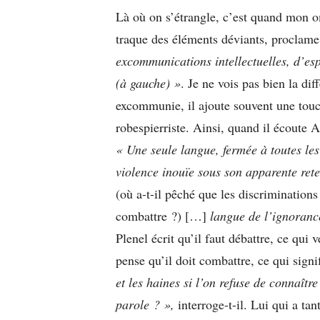
Là où on s’étrangle, c’est quand mon o
traque des éléments déviants, proclame 
excommunications intellectuelles, d’esp
(à gauche) »
. Je ne vois pas bien la dif
excommunie, il ajoute souvent une touc
robespierriste. Ainsi, quand il écoute Al
« Une seule langue, fermée à toutes les
violence inouïe sous son apparente ret
(où a-t-il pêché que les discriminations
combattre ?) […]
langue de l’ignoran
Plenel écrit qu’il faut débattre, ce qui 
pense qu’il doit combattre, ce qui signi
et les haines si l’on refuse de connaître
parole ? »,
interroge-t-il. Lui qui a tan