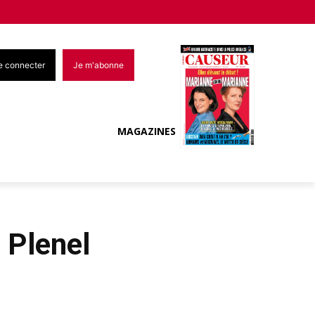
e connecter
Je m'abonne
MAGAZINES
 Plenel