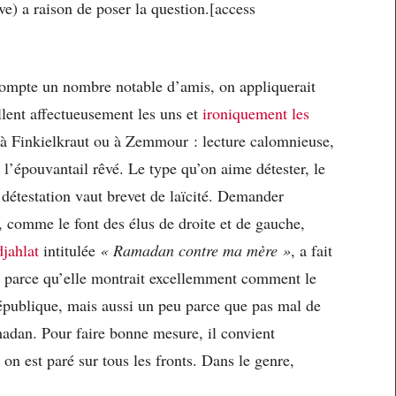
e) a raison de poser la question.[access
compte un nombre notable d’amis, on appliquerait
llent affectueusement les uns et
ironiquement les
e à Finkielkraut ou à Zemmour : lecture calomnieuse,
l’épouvantail rêvé. Le type qu’on aime détester, le
 détestation vaut brevet de laïcité. Demander
, comme le font des élus de droite et de gauche,
jahlat
intitulée
« Ramadan contre ma mère »
, a fait
 parce qu’elle montrait excellemment comment le
République, mais aussi un peu parce que pas mal de
dan. Pour faire bonne mesure, il convient
on est paré sur tous les fronts. Dans le genre,