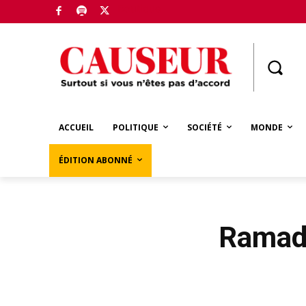
Boutique
ACCUEIL
POLITIQUE
SOCIÉTÉ
MONDE
ÉDITION ABONNÉ
Ramada