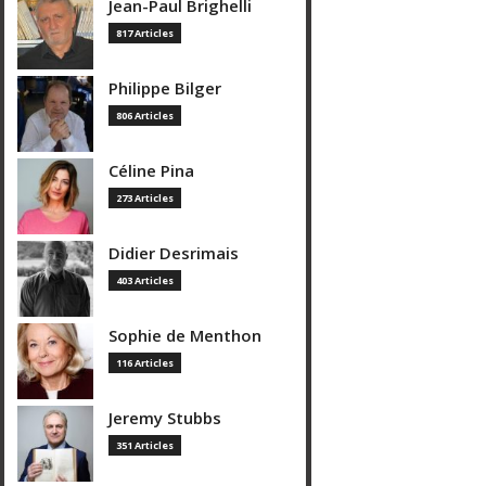
Jean-Paul Brighelli
817 Articles
Philippe Bilger
806 Articles
Céline Pina
273 Articles
Didier Desrimais
403 Articles
Sophie de Menthon
116 Articles
Jeremy Stubbs
351 Articles