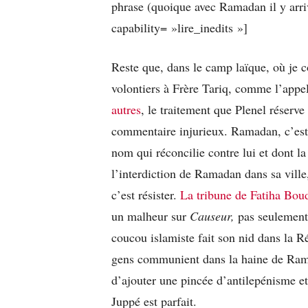
phrase (quoique avec Ramadan il y arriv
capability= »lire_inedits »]
Reste que, dans le camp laïque, où je 
volontiers à Frère Tariq, comme l’appe
autres
, le traitement que Plenel réserv
commentaire injurieux. Ramadan, c’est 
nom qui réconcilie contre lui et dont la
l’interdiction de Ramadan dans sa ville
c’est résister.
La tribune de Fatiha Boud
un malheur sur
Causeur,
pas seulement
coucou islamiste fait son nid dans la 
gens communient dans la haine de Rama
d’ajouter une pincée d’antilepénisme et 
Juppé est parfait.