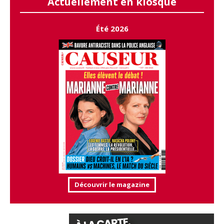
Actuellement en kiosque
Été 2026
Découvrir le magazine