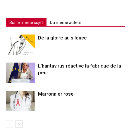
Sur le même sujet
Du même auteur
Abonné
De la gloire au silence
L’hantavirus réactive la fabrique de la
peur
Marronnier rose