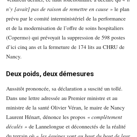
n’y [avait] pas de raison de remettre en cause
» le plan
prévu par le comité interministériel de la performance
et de la modernisation de l’offre de soins hospitaliers
(Copermo) qui prévoyait la suppression de 598 postes
d’ici cinq ans et la fermeture de 174 lits au CHRU de
Nancy.
Deux poids, deux démesures
Aussitôt prononcée, sa déclaration a suscité un tollé.
Dans une lettre adressée au Premier ministre et au
ministre de la santé Olivier Véran, le maire de Nancy
Laurent Hénart, dénonce les propos
« complètement
décalés »
de Lannelongue et déconnectés de la réalité
du terrain où «
les équipes vont au bout du bout de leur