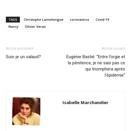
TAGS
Christophe Lannelongue
coronavirus
Covid-19
Nancy
Olivier Veran
Article précédent
Article suivant
Suis-je un salaud?
Eugénie Bastié: “Entre l’orgie et
la pénitence, je ne sais pas ce
qui triomphera après
l’épidémie”
Isabelle Marchandier