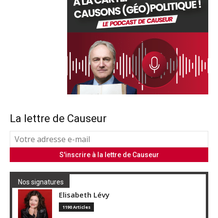
La lettre de Causeur
Nos signatures
Elisabeth Lévy
1190 Articles