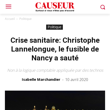
Accueil
Politique
Politique
Crise sanitaire: Christophe
Lannelongue, le fusible de
Nancy a sauté
Non à la logique comptable appliquée par des technos
Isabelle Marchandier
-
10 avril 2020