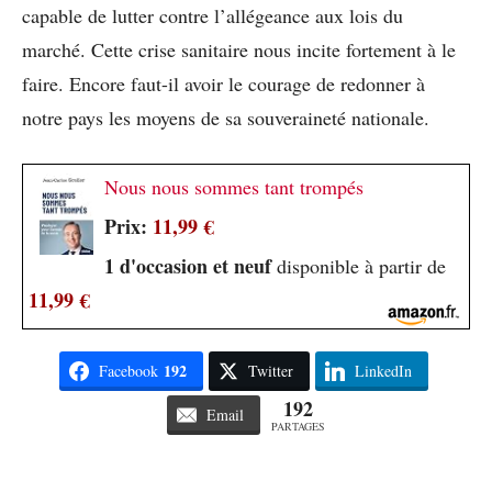
capable de lutter contre l’allégeance aux lois du
marché. Cette crise sanitaire nous incite fortement à le
faire. Encore faut-il avoir le courage de redonner à
notre pays les moyens de sa souveraineté nationale.
Nous nous sommes tant trompés
Prix:
11,99 €
1 d'occasion et neuf
disponible à partir de
11,99 €
192
Facebook
Twitter
LinkedIn
192
Email
PARTAGES