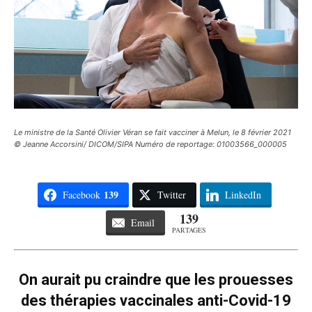
Le ministre de la Santé Olivier Véran se fait vacciner à Melun, le 8 février 2021
© Jeanne Accorsini/ DICOM/SIPA Numéro de reportage: 01003566_000005
139
Facebook
Twitter
LinkedIn
139
Email
PARTAGES
On aurait pu craindre que les prouesses
des thérapies vaccinales anti-Covid-19