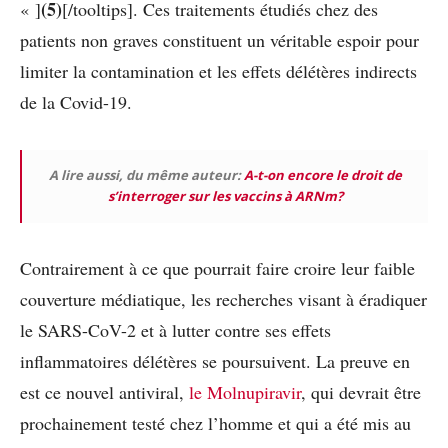
(5)
« ]
[/tooltips]
. Ces traitements étudiés chez des
patients non graves constituent un véritable espoir pour
limiter la contamination et les effets délétères indirects
de la Covid-19.
A lire aussi, du même auteur:
A-t-on encore le droit de
s’interroger sur les vaccins à ARNm?
Contrairement à ce que pourrait faire croire leur faible
couverture médiatique, les recherches visant à éradiquer
le SARS-CoV-2 et à lutter contre ses effets
inflammatoires délétères se poursuivent. La preuve en
est ce nouvel antiviral,
le Molnupiravir
, qui devrait être
prochainement testé chez l’homme et qui a été mis au