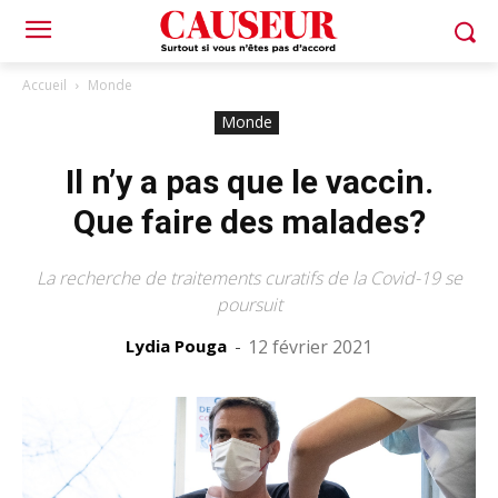
Accueil
Monde
Monde
Il n’y a pas que le vaccin.
Que faire des malades?
La recherche de traitements curatifs de la Covid-19 se
poursuit
Lydia Pouga
-
12 février 2021