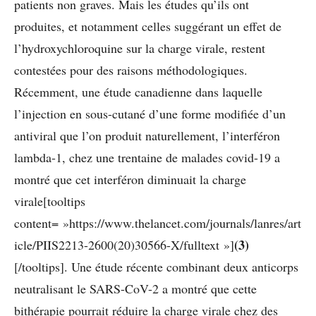
patients non graves. Mais les études qu’ils ont
produites, et notamment celles suggérant un effet de
l’hydroxychloroquine sur la charge virale, restent
contestées pour des raisons méthodologiques.
Récemment, une étude canadienne dans laquelle
l’injection en sous-cutané d’une forme modifiée d’un
antiviral que l’on produit naturellement, l’interféron
lambda-1, chez une trentaine de malades covid-19 a
montré que cet interféron diminuait la charge
virale[tooltips
content= »https://www.thelancet.com/journals/lanres/art
(3)
icle/PIIS2213-2600(20)30566-X/fulltext »]
[/tooltips]
. Une étude récente combinant deux anticorps
neutralisant le SARS-CoV-2 a montré que cette
bithérapie pourrait réduire la charge virale chez des