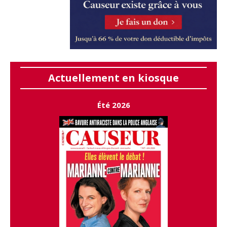
Actuellement en kiosque
Été 2026