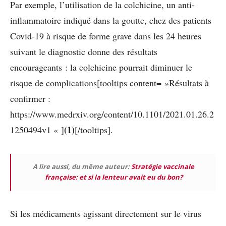
Par exemple, l’utilisation de la colchicine, un anti-
inflammatoire indiqué dans la goutte, chez des patients
Covid-19 à risque de forme grave dans les 24 heures
suivant le diagnostic donne des résultats
encourageants : la colchicine pourrait diminuer le
risque de complications[tooltips content= »Résultats à
confirmer :
https://www.medrxiv.org/content/10.1101/2021.01.26.2
(1)
1250494v1 « ]
[/tooltips]
.
A lire aussi, du même auteur:
Stratégie vaccinale
française: et si la lenteur avait eu du bon?
Si les médicaments agissant directement sur le virus