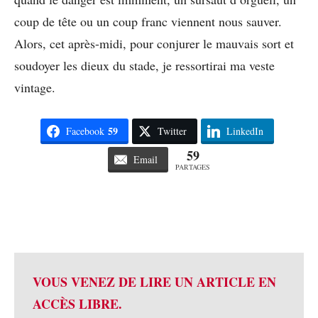
coup de tête ou un coup franc viennent nous sauver.
Alors, cet après-midi, pour conjurer le mauvais sort et
soudoyer les dieux du stade, je ressortirai ma veste
vintage.
59
Facebook
Twitter
LinkedIn
59
Email
PARTAGES
VOUS VENEZ DE LIRE UN ARTICLE EN
ACCÈS LIBRE.