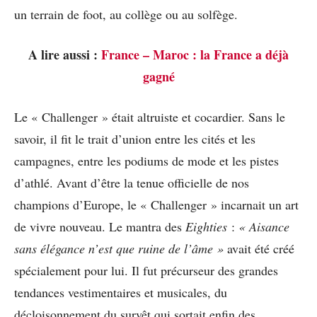
un terrain de foot, au collège ou au solfège.
A lire aussi :
France – Maroc : la France a déjà
gagné
Le « Challenger »
était altruiste et cocardier. Sans le
savoir, il fit le trait d’union entre les cités et les
campagnes, entre les podiums de mode et les pistes
d’athlé. Avant d’être la tenue officielle de nos
champions d’Europe, le « Challenger » incarnait un art
de vivre nouveau. Le mantra des
Eighties
:
« Aisance
sans élégance n’est que ruine de l’âme »
avait été créé
spécialement pour lui. Il fut précurseur des grandes
tendances vestimentaires et musicales, du
décloisonnement du survêt qui sortait enfin des