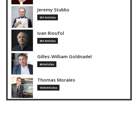
Jeremy Stubbs
351 Articles
Ivan Rioufol
301 Articles
Gilles-William Goldnadel
40 Articles
Thomas Morales
1018 Articles