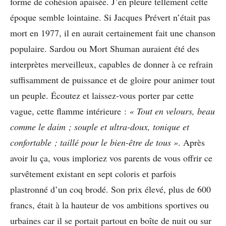
forme de cohésion apaisée. J’en pleure tellement cette
époque semble lointaine. Si Jacques Prévert n’était pas
mort en 1977, il en aurait certainement fait une chanson
populaire. Sardou ou Mort Shuman auraient été des
interprètes merveilleux, capables de donner à ce refrain
suffisamment de puissance et de gloire pour animer tout
un peuple. Écoutez et laissez-vous porter par cette
vague, cette flamme intérieure :
« Tout en velours, beau
comme le daim ; souple et ultra-doux, tonique et
confortable ; taillé pour le bien-être de tous »
. Après
avoir lu ça, vous imploriez vos parents de vous offrir ce
survêtement existant en sept coloris et parfois
plastronné d’un coq brodé. Son prix élevé, plus de 600
francs, était à la hauteur de vos ambitions sportives ou
urbaines car il se portait partout en boîte de nuit ou sur