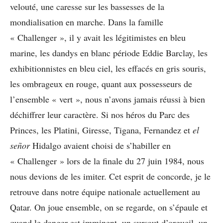
velouté, une caresse sur les bassesses de la
mondialisation en marche. Dans la famille
« Challenger », il y avait les légitimistes en bleu
marine, les dandys en blanc période Eddie Barclay, les
exhibitionnistes en bleu ciel, les effacés en gris souris,
les ombrageux en rouge, quant aux possesseurs de
l’ensemble « vert », nous n’avons jamais réussi à bien
déchiffrer leur caractère. Si nos héros du Parc des
Princes, les Platini, Giresse, Tigana, Fernandez et
el
señor
Hidalgo avaient choisi de s’habiller en
« Challenger » lors de la finale du 27 juin 1984, nous
nous devions de les imiter. Cet esprit de concorde, je le
retrouve dans notre équipe nationale actuellement au
Qatar. On joue ensemble, on se regarde, on s’épaule et
quand le danger est imminent, un sursaut d’orgueil, un