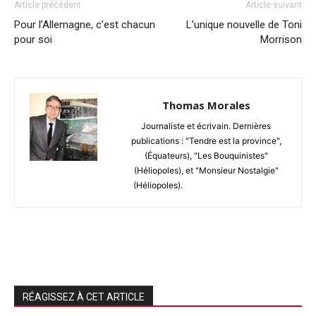
Article précédent
Article suivant
Pour l’Allemagne, c’est chacun
L’unique nouvelle de Toni
pour soi
Morrison
Thomas Morales
Journaliste et écrivain. Dernières
publications : "Tendre est la province",
(Équateurs), "Les Bouquinistes"
(Héliopoles), et "Monsieur Nostalgie"
(Héliopoles).
RÉAGISSEZ À CET ARTICLE