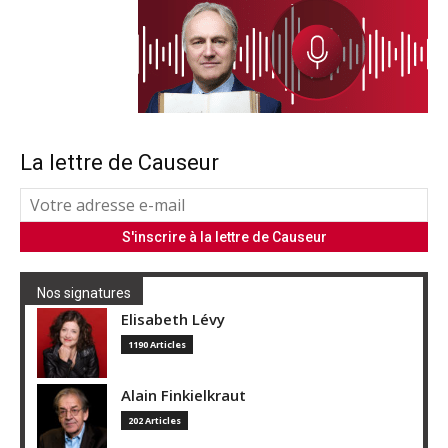
La lettre de Causeur
Nos signatures
Elisabeth Lévy
1190 Articles
Alain Finkielkraut
202 Articles