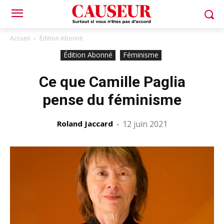
Accueil
Édition Abonné
Édition Abonné
Féminisme
Ce que Camille Paglia
pense du féminisme
Roland Jaccard
-
12 juin 2021