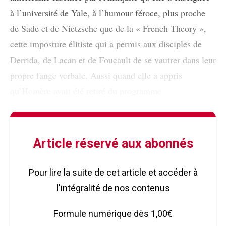
à l’université de Yale, à l’humour féroce, plus proche
de Sade et de Nietzsche que de la « French Theory »,
cette imposture élitiste qui a permis aux disciples de
Derrida, de Lacan et de Foucault de se vautrer dans leur
propre fange verbale. Aussi quand elle a appris
qu’Homère avait été retiré du programme
Article réservé aux abonnés
Pour lire la suite de cet article et accéder à
l'intégralité de nos contenus
Formule numérique dès 1,00€