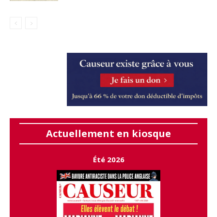
Actuellement en kiosque
Été 2026