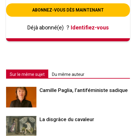
ABONNEZ-VOUS DÈS MAINTENANT
Déjà abonné(e)
?
Identifiez-vous
Sur le même sujet
Du même auteur
Camille Paglia, l’antiféministe sadique
La disgrâce du cavaleur