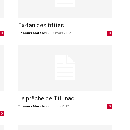
Ex-fan des fifties
Thomas Morales
-
18 mars 2012
0
0
Le prêche de Tillinac
Thomas Morales
-
3 mars 2012
0
0