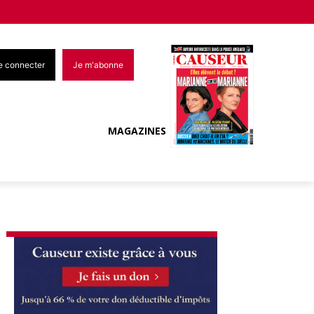
e connecter
Je m'abonne
MAGAZINES