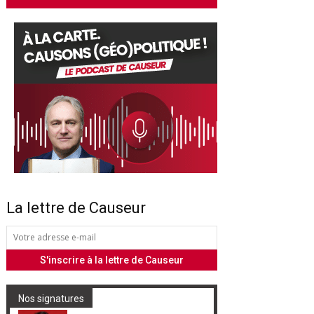
La lettre de Causeur
Nos signatures