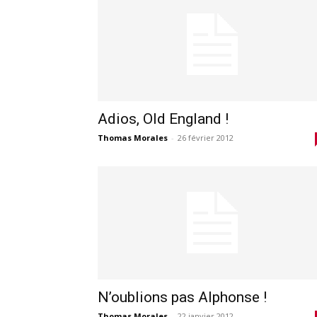
Adios, Old England !
Thomas Morales
-
26 février 2012
N’oublions pas Alphonse !
Thomas Morales
-
22 janvier 2012