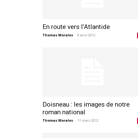
En route vers l’Atlantide
Thomas Morales
-
8 avril 2012
Doisneau : les images de notre
roman national
Thomas Morales
-
11 mars 2012