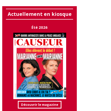
Actuellement en kiosque
Été 2026
Découvrir le magazine