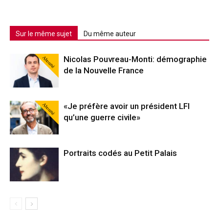
Sur le même sujet
Du même auteur
Abonné
Nicolas Pouvreau-Monti: démographie
de la Nouvelle France
Abonné
«Je préfère avoir un président LFI
qu’une guerre civile»
Portraits codés au Petit Palais