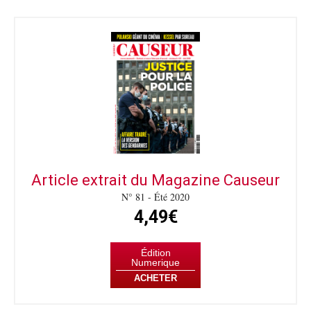
Article extrait du Magazine Causeur
N° 81 - Été 2020
4,49€
Édition
Numerique
ACHETER