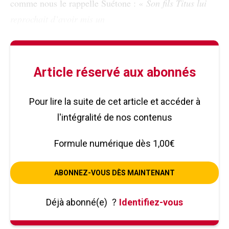
comme nous le rappelle Suétone : «
Son fils Titus lui
reprochait d’avoir mis un
Article réservé aux abonnés
Pour lire la suite de cet article et accéder à
l'intégralité de nos contenus
Formule numérique dès 1,00€
ABONNEZ-VOUS DÈS MAINTENANT
Déjà abonné(e)
?
Identifiez-vous