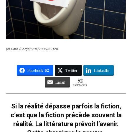
(c) Caro /Sorge/SIPA/2006162128
52
Facebook
Twitter
LinkedIn
52
Email
PARTAGES
Si la réalité dépasse parfois la fiction,
c’est que la fiction précède souvent la
réalité. La littérature prévoit l’avenir.