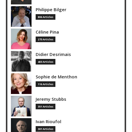
Philippe Bilger
806 Articles
Céline Pina
273 Articles
Didier Desrimais
403 Articles
Sophie de Menthon
116 Articles
Jeremy Stubbs
351 Articles
Ivan Rioufol
301 Articles