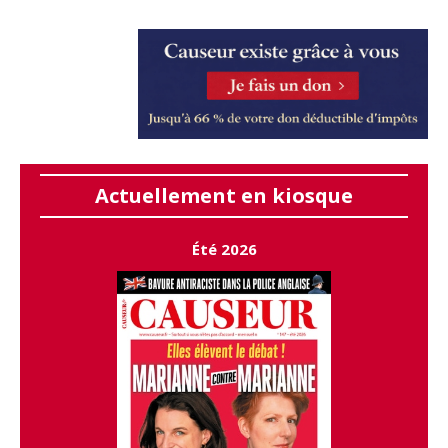
Actuellement en kiosque
Été 2026