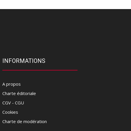
INFORMATIONS
A propos
Charte éditoriale
CGV - CGU
Cookies
Charte de modération