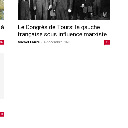
 à
Le Congrès de Tours: la gauche
française sous influence marxiste
Michel Faure
-
4 décembre 2020
36
19
0