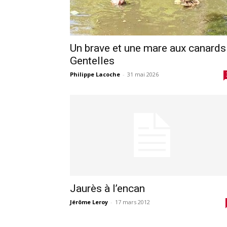
Un brave et une mare aux canards
Gentelles
Philippe Lacoche
-
31 mai 2026
Jaurès à l’encan
Jérôme Leroy
-
17 mars 2012