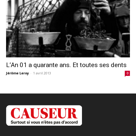
L’An 01 a quarante ans. Et toutes ses dents
Jérôme Leroy
-
1 avril 2013
0