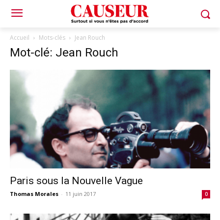
Accueil
Mots-clés
Jean Rouch
Mot-clé: Jean Rouch
Paris sous la Nouvelle Vague
Thomas Morales
-
11 juin 2017
0