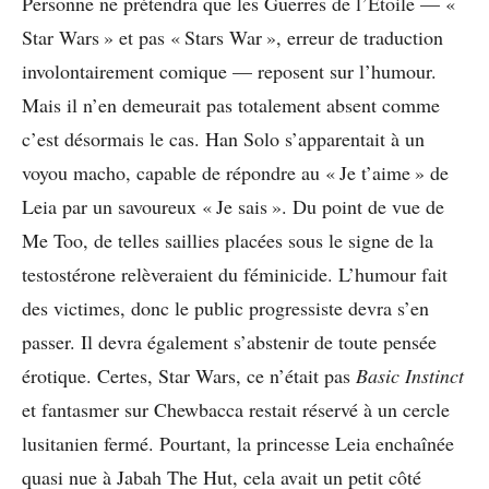
Personne ne prétendra que les Guerres de l’Étoile — «
Star Wars » et pas « Stars War », erreur de traduction
involontairement comique — reposent sur l’humour.
Mais il n’en demeurait pas totalement absent comme
c’est désormais le cas. Han Solo s’apparentait à un
voyou macho, capable de répondre au « Je t’aime » de
Leia par un savoureux « Je sais ». Du point de vue de
Me Too, de telles saillies placées sous le signe de la
testostérone relèveraient du féminicide. L’humour fait
des victimes, donc le public progressiste devra s’en
passer. Il devra également s’abstenir de toute pensée
érotique. Certes, Star Wars, ce n’était pas
Basic Instinct
et fantasmer sur Chewbacca restait réservé à un cercle
lusitanien fermé. Pourtant, la princesse Leia enchaînée
quasi nue à Jabah The Hut, cela avait un petit côté