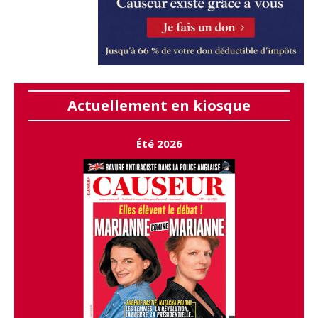
Actuellement en kiosque
Été 2026