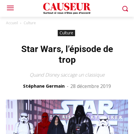
Accueil
Culture
Culture
Star Wars, l’épisode de
trop
Quand Disney saccage un classique
Stéphane Germain
-
28 décembre 2019