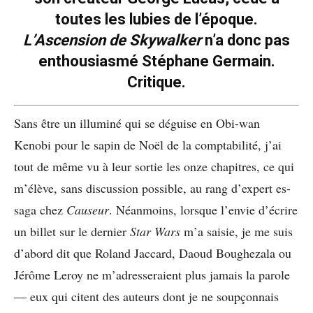
toutes les lubies de l’époque.
L’Ascension de Skywalker
n’a donc pas
enthousiasmé Stéphane Germain.
Critique.
Sans être un illuminé qui se déguise en Obi-wan
Kenobi pour le sapin de Noël de la comptabilité, j’ai
tout de même vu à leur sortie les onze chapitres, ce qui
m’élève, sans discussion possible, au rang d’expert es-
saga chez
Causeur
. Néanmoins, lorsque l’envie d’écrire
un billet sur le dernier
Star Wars
m’a saisie, je me suis
d’abord dit que Roland Jaccard, Daoud Boughezala ou
Jérôme Leroy ne m’adresseraient plus jamais la parole
— eux qui citent des auteurs dont je ne soupçonnais