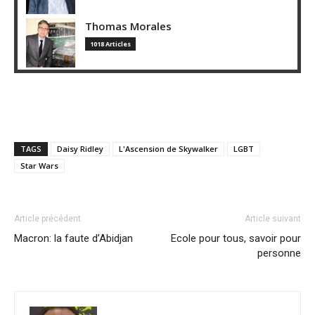
Thomas Morales
1018 Articles
TAGS
Daisy Ridley
L'Ascension de Skywalker
LGBT
Star Wars
Article précédent
Article suivant
Macron: la faute d’Abidjan
Ecole pour tous, savoir pour
personne