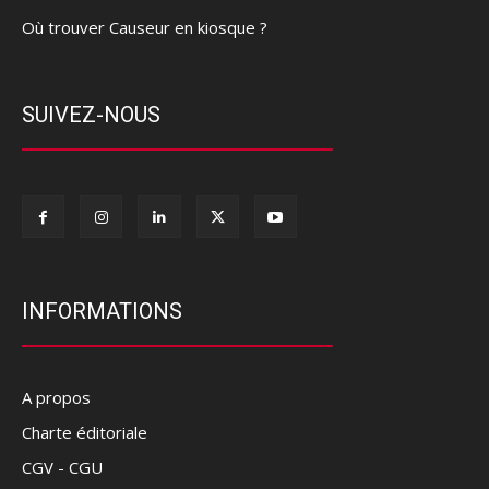
Où trouver Causeur en kiosque ?
SUIVEZ-NOUS
INFORMATIONS
A propos
Charte éditoriale
CGV - CGU