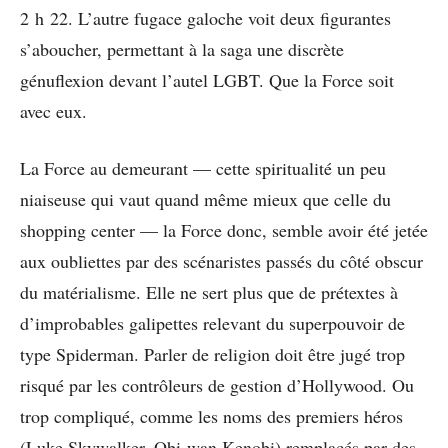
2 h 22. L’autre fugace galoche voit deux figurantes
s’aboucher, permettant à la saga une discrète
génuflexion devant l’autel LGBT. Que la Force soit
avec eux.
La Force au demeurant — cette spiritualité un peu
niaiseuse qui vaut quand même mieux que celle du
shopping center — la Force donc, semble avoir été jetée
aux oubliettes par des scénaristes passés du côté obscur
du matérialisme. Elle ne sert plus que de prétextes à
d’improbables galipettes relevant du superpouvoir de
type Spiderman. Parler de religion doit être jugé trop
risqué par les contrôleurs de gestion d’Hollywood. Ou
trop compliqué, comme les noms des premiers héros
(Luke Skywalker, Obi-wan Kenobi) remplacés par des