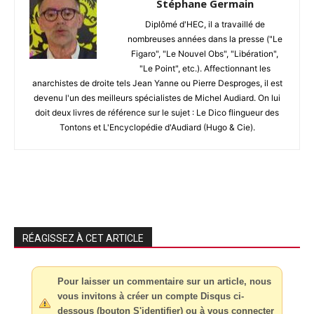
Stéphane Germain
Diplômé d'HEC, il a travaillé de
nombreuses années dans la presse ("Le
Figaro", "Le Nouvel Obs", "Libération",
"Le Point", etc.). Affectionnant les
anarchistes de droite tels Jean Yanne ou Pierre Desproges, il est
devenu l'un des meilleurs spécialistes de Michel Audiard. On lui
doit deux livres de référence sur le sujet : Le Dico flingueur des
Tontons et L'Encyclopédie d'Audiard (Hugo & Cie).
RÉAGISSEZ À CET ARTICLE
Pour laisser un commentaire sur un article, nous
vous invitons à créer un compte Disqus ci-
dessous (bouton S'identifier) ou à vous connecter