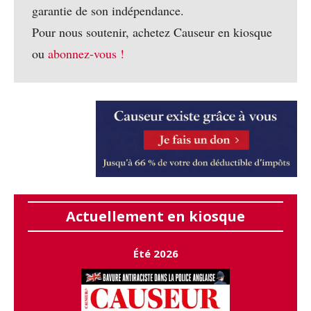
garantie de son indépendance.
Pour nous soutenir, achetez Causeur en kiosque
ou
abonnez-vous !
Actuellement en kiosque
Été 2026