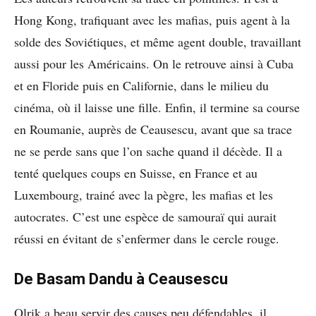
Hong Kong, trafiquant avec les mafias, puis agent à la
solde des Soviétiques, et même agent double, travaillant
aussi pour les Américains. On le retrouve ainsi à Cuba
et en Floride puis en Californie, dans le milieu du
cinéma, où il laisse une fille. Enfin, il termine sa course
en Roumanie, auprès de Ceausescu, avant que sa trace
ne se perde sans que l’on sache quand il décède. Il a
tenté quelques coups en Suisse, en France et au
Luxembourg, trainé avec la pègre, les mafias et les
autocrates. C’est une espèce de samouraï qui aurait
réussi en évitant de s’enfermer dans le cercle rouge.
De Basam Dandu à Ceausescu
Olrik a beau servir des causes peu défendables, il