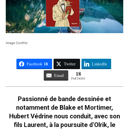
Image Conflits
18
Facebook
Twitter
LinkedIn
18
Email
PARTAGES
Passionné de bande dessinée et
notamment de Blake et Mortimer,
Hubert Védrine nous conduit, avec son
fils Laurent, à la poursuite d’Olrik, le