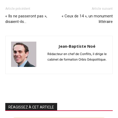
Article précédent
Article suivant
« Ils ne passeront pas »,
« Ceux de 14 », un monument
disaient-ils…
littéraire
Jean-Baptiste Noé
Rédacteur en chef de Conflits, il dirige le
cabinet de formation Orbis Géopolitique.
RÉAGISSEZ À CET ARTICLE