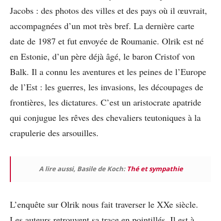
Jacobs : des photos des villes et des pays où il œuvrait,
accompagnées d’un mot très bref. La dernière carte
date de 1987 et fut envoyée de Roumanie. Olrik est né
en Estonie, d’un père déjà âgé, le baron Cristof von
Balk. Il a connu les aventures et les peines de l’Europe
de l’Est : les guerres, les invasions, les découpages de
frontières, les dictatures. C’est un aristocrate apatride
qui conjugue les rêves des chevaliers teutoniques à la
crapulerie des arsouilles.
A lire aussi, Basile de Koch:
Thé et sympathie
L’enquête sur Olrik nous fait traverser le XXe siècle.
Les auteurs retrouvent sa trace en pointillés. Il est à