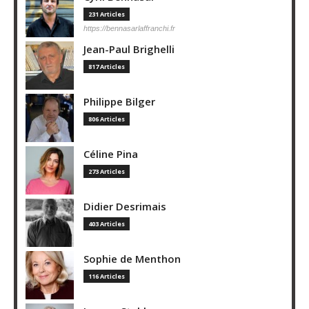
231 Articles
https://bennasarlaffranchi.fr
Jean-Paul Brighelli
817 Articles
Philippe Bilger
806 Articles
Céline Pina
273 Articles
Didier Desrimais
403 Articles
Sophie de Menthon
116 Articles