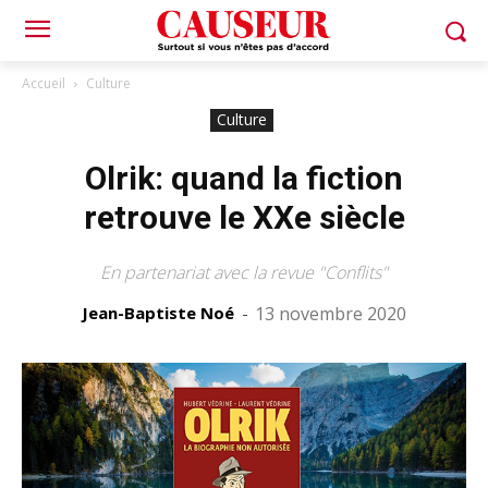
Accueil
Culture
Culture
Olrik: quand la fiction
retrouve le XXe siècle
En partenariat avec la revue "Conflits"
Jean-Baptiste Noé
-
13 novembre 2020