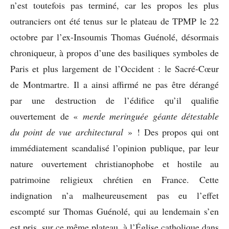
n’est toutefois pas terminé, car les propos les plus
outranciers ont été tenus sur le plateau de TPMP le 22
octobre par l’ex-Insoumis Thomas Guénolé, désormais
chroniqueur, à propos d’une des basiliques symboles de
Paris et plus largement de l’Occident : le Sacré-Cœur
de Montmartre. Il a ainsi affirmé ne pas être dérangé
par une destruction de l’édifice qu’il qualifie
ouvertement de «
merde meringuée géante détestable
du point de vue architectural
» ! Des propos qui ont
immédiatement scandalisé l’opinion publique, par leur
nature ouvertement christianophobe et hostile au
patrimoine religieux chrétien en France. Cette
indignation n’a malheureusement pas eu l’effet
escompté sur Thomas Guénolé, qui au lendemain s’en
est pris, sur ce même plateau, à l’Église catholique dans