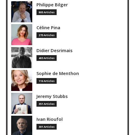
Philippe Bilger
805 Articles
Céline Pina
273 Articles
Didier Desrimais
403 Articles
Sophie de Menthon
116 Articles
Jeremy Stubbs
351 Articles
Ivan Rioufol
301 Articles