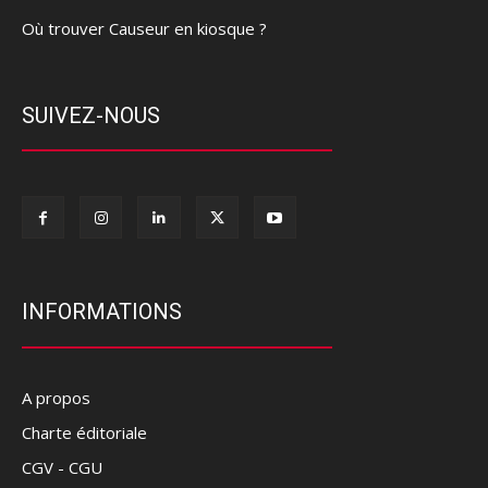
Où trouver Causeur en kiosque ?
SUIVEZ-NOUS
INFORMATIONS
A propos
Charte éditoriale
CGV - CGU