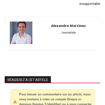
insupportable
Alexandre Martinez
Journaliste
RÉAGISSEZ À CET ARTICLE
Pour laisser un commentaire sur un article, nous
vous invitons à créer un compte Disqus ci-
dessous (bouton S'identifier) ou à vous connecter