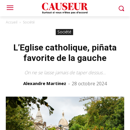
Accueil
Société
Société
L’Eglise catholique, piñata
favorite de la gauche
On ne se lasse jamais de taper dessus…
Alexandre Martinez
-
28 octobre 2024