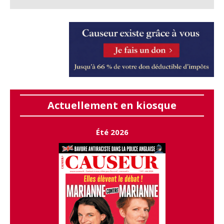
Actuellement en kiosque
Été 2026