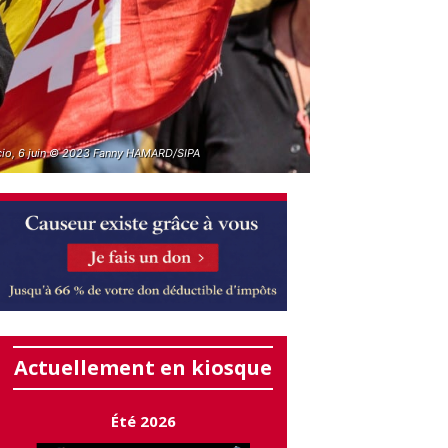
cio, 6 juin © 2023 Fanny HAMARD/SIPA
Actuellement en kiosque
Été 2026