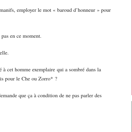
 manifs, employer le mot « baroud d’honneur » pour
is pas en ce moment.
elle.
ivé à cet homme exemplaire qui a sombré dans la
ris pour le Che ou Zorro* ?
demande que ça à condition de ne pas parler des