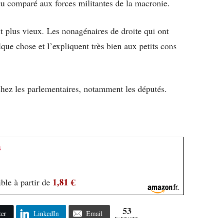
eu comparé aux forces militantes de la macronie.
 vit plus vieux. Les nonagénaires de droite qui ont
elque chose et l’expliquent très bien aux petits cons
chez les parlementaires, notamment les députés.
s
1,81 €
ble à partir de
53
ter
LinkedIn
Email