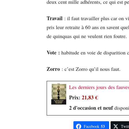
deux cent mille adhérents, ce qui est p
Travail
: il faut travailler plus car on
pris leur retraite à 60 ans en savent qu
de quinquas qui ne veulent rien foutre.
Vote :
habitude en voie de disparition 
Zorro
: c’est Zorro qu’il nous faut.
Les derniers jours des fauve
Prix:
21,83 €
2 d'occasion et neuf
disponi
53
Facebook
Twit