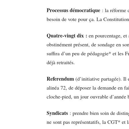
Processus démocratique
: la réforme 
besoin de vote pour ça. La Constitution
Quatre-vingt dix :
en pourcentage, et
obstinément présent, de sondage en son
suffira d’un peu de pédagogie* et les 
déjà retraités.
Referendum
(d’initiative partagée). Il
alinéa 72, de déposer la demande en fai
cloche-pied, un jour ouvrable d’année b
Syndicats
: prendre bien soin de distin
ne sont pas représentatifs, la CGT* et