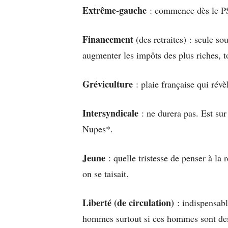
Extrême-gauche
: commence dès le P
Financement
(des retraites) : seule so
augmenter les impôts des plus riches, to
Gréviculture
: plaie française qui révè
Intersyndicale
: ne durera pas. Est su
Nupes*.
Jeune
: quelle tristesse de penser à la 
on se taisait.
Liberté (de circulation)
: indispensab
hommes surtout si ces hommes sont des 