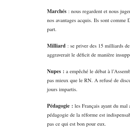
Marchés
: nous regardent et nous juge
nos avantages acquis. Ils sont comme Di
part.
Milliard
: se priver des 15 milliards de
aggraverait le déficit de manière insupp
Nupes :
a empêché le débat à l’Assembl
pas mieux que le RN. A refusé de discu
jours impartis.
Pédagogie :
les Français ayant du mal 
pédagogie de la réforme est indispensab
pas ce qui est bon pour eux.