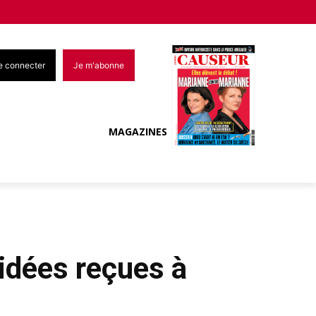
e connecter
Je m'abonne
MAGAZINES
 idées reçues à