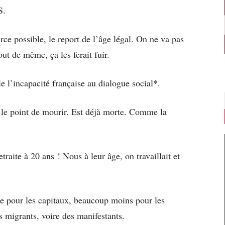
S.
urce possible, le report de l’âge légal. On ne va pas
ut de même, ça les ferait fuir.
le l’incapacité française au dialogue social*.
r le point de mourir. Est déjà morte. Comme la
retraite à 20 ans ! Nous à leur âge, on travaillait et
le pour les capitaux, beaucoup moins pour les
migrants, voire des manifestants.