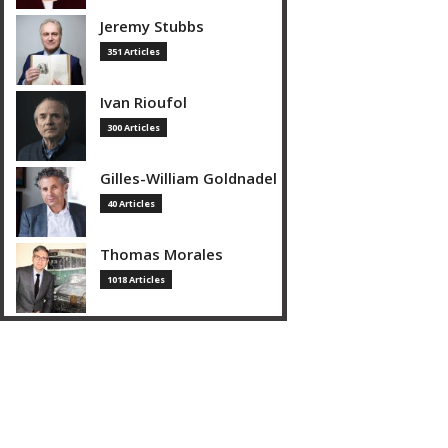
Jeremy Stubbs
351 Articles
Ivan Rioufol
300 Articles
Gilles-William Goldnadel
40 Articles
Thomas Morales
1018 Articles