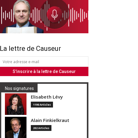
La lettre de Causeur
Nos signatures
Elisabeth Lévy
1190 Articles
Alain Finkielkraut
202 Articles