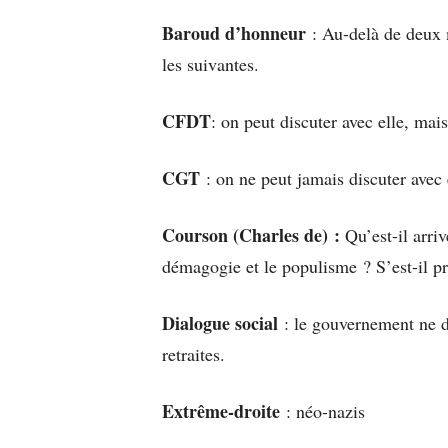
Baroud d’honneur
: Au-delà de deux
les suivantes.
CFDT
: on peut discuter avec elle, ma
CGT
: on ne peut jamais discuter avec 
Courson (Charles de) :
Qu’est-il arr
démagogie et le populisme ? S’est-il p
Dialogue social
: le gouvernement ne 
retraites.
Extrême-droite
: néo-nazis