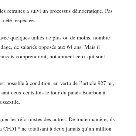
des retraites a suivi un processus démocratique. Pas
 a été respectée.
 avec quelques unités de plus ou de moins, nombre
dage, de salariés opposés aux 64 ans. Mais il
Français comprendront, notamment ceux qui sont
 est possible à condition, en vertu de l’article 927 ter,
sant deux cents fois le tour du palais Bourbon à
issextile.
guer les réformistes des autres. De toute manière, ils
 la CFDT* ne totalisant à deux jamais qu’un million