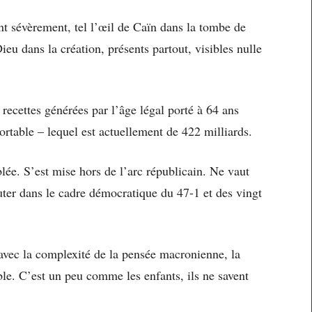
nt sévèrement, tel l’œil de Caïn dans la tombe de
eu dans la création, présents partout, visibles nulle
 recettes générées par l’âge légal porté à 64 ans
ortable – lequel est actuellement de 422 milliards.
ée. S’est mise hors de l’arc républicain. Ne vaut
ter dans le cadre démocratique du 47-1 et des vingt
avec la complexité de la pensée macronienne, la
le. C’est un peu comme les enfants, ils ne savent