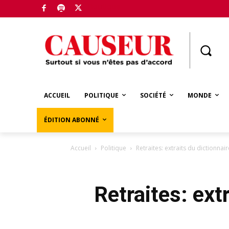
Boutique
ACCUEIL
POLITIQUE
SOCIÉTÉ
MONDE
ÉDITION ABONNÉ
Accueil
Politique
Retraites: extraits du dictionna
Retraites: ext